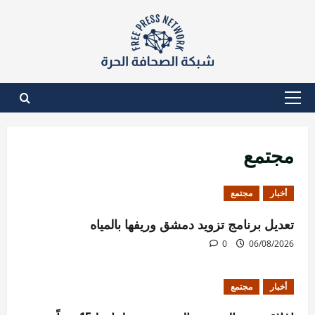
نتقل
لى
لمحتوى
القائمة
الأساسية
مجتمع
أخبار
مجتمع
تعديل برنامج تزويد دمشق وريفها بالمياه
0
06/08/2026
أخبار
مجتمع