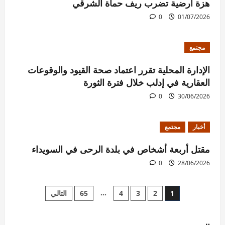
هزة أرضية تضرب ريف حماة الشرقي
0
01/07/2026
مجتمع
الإدارة المحلية تقرر اعتماد صحة القيود والوقوعات
العقارية في إدلب خلال فترة الثورة
0
30/06/2026
أخبار
مجتمع
مقتل أربعة أشخاص في بلدة الرحى في السويداء
0
28/06/2026
Posts
…
1
2
3
4
65
التالي
pagination