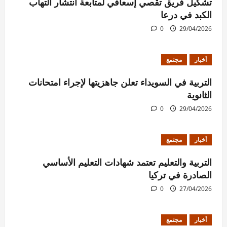
تشكيل فريق تقصي إسعافي لمتابعة انتشار التهاب
الكبد في درعا
0
29/04/2026
أخبار
مجتمع
التربية في السويداء تعلن جاهزيتها لإجراء امتحانات
الثانوية
0
29/04/2026
أخبار
مجتمع
التربية والتعليم تعتمد شهادات التعليم الأساسي
الصادرة في تركيا
0
27/04/2026
أخبار
مجتمع