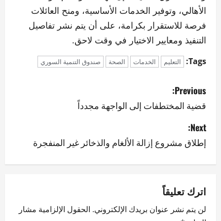
الأهالي، وتوفير الخدمات الأساسية، ومنح العائلات
فرصة للاستقرار بكرامة، على أن يتم نشر تفاصيل
التنفيذ ومعايير الاختيار في وقت لاحق.
Tags:
التعليم
الخدمات
الصحة
صندوق التنمية السوري
P
Previous:
o
قضية المختطفات إلى الواجهة مجدداً
s
Next:
إطلاق مشروع إزالة الألغام والذخائر غير المنفجرة
t
n
a
اترك تعليقاً
v
لن يتم نشر عنوان بريدك الإلكتروني.
الحقول الإلزامية مشار