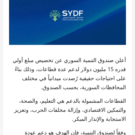
أعلن صندوق التنمية السوري عن تخصيص مبلغ أولي
قدره 15 مليون دولار لدعم عدة قطاعات، وذلك بناءً
على احتياجات حقيقية رُصدت ميدانياً في مختلف
المحافظات السورية، بحسب الصندوق.
القطاعات المشمولة بالدعم هي التعليم، والصحة،
والتمكين الاقتصادي، وإزالة مخلفات الحرب، وتعزيز
الاستجابة والإنذار المبكر.
وفقاً لصندوق التنمية، فإن الهدف هو دعم عودة