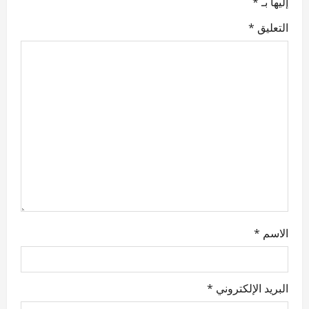
إليها بـ
*
i
التعليق
*
g
a
t
i
o
n
الاسم
*
البريد الإلكتروني
*