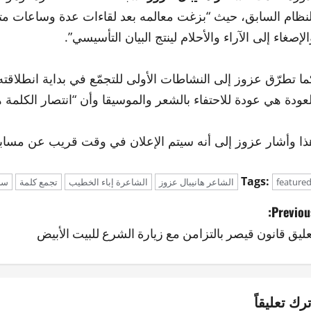
لنظام السابق، حيث “بزغت معالمه بعد لقاءات عدة وساعات مت
الإصغاء إلى الآراء والأحلام لينتج البيان التأسيسي”.
ما تطرّق عزوز إلى النشاطات الأولى للتجمّع في بداية انطلاقته 
لعودة هي عودة للاحتفاء بالشعر والموسيقا وأن “انتصار الكلمة هو
ذا وأشار عزوز إلى أنه سيتم الإعلان في وقت قريب عن مسابقة
Tags:
feature
الشاعر هانيبال عزوز
الشاعرة إباء الخطيب
تجمع كلمة
سل
Previous
عليق قانون قيصر بالتزامن مع زيارة الشرع للبيت الأبيض
ترك تعليقاً