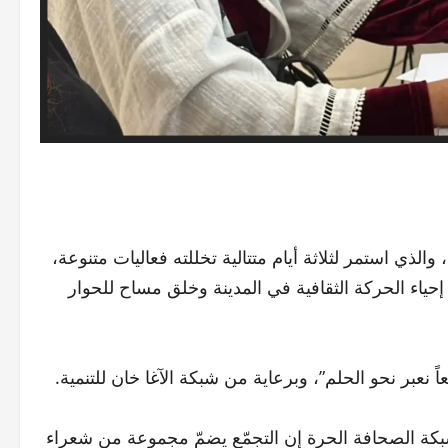
والذي استمر لثلاثة أيام متتالية تخللته فعاليات متنوعة،
اء الحركة الثقافية في المدينة وخلق مساح للحوار
 نعبر نحو الحلم”، وبرعاية من شبكة الآغا خان للتنمية.
ة الصحافة الحرة إن التجمّع يضمّ مجموعة من شعراء