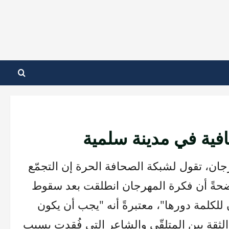
قافية في مدينة سلمية
ن، تقول لشبكة الصحافة الحرة إن التجمّع
ضحةً أن فكرة المهرجان انطلقت بعد سقوط
كلمة دورها"، معتبرةً أنه "يجب أن يكون
لثقة بين المتلقّي والشاعر التي فُقدت بسبب