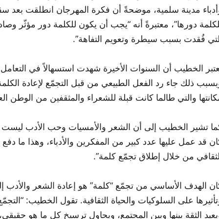
أدباء مدينة سلمية، موضحةً أن فكرة المهرجان انطلقت بعد 
لكلمة دورها”، معتبرةً أنه “يجب أن يكون للكلمة دور مؤثّر وصا
لتي فُقدت بسبب سيطرة وتعويم التفاهة”.
عتبر الخطيب أن السنوات الأخيرة شهدت استسهالاً في التعامل م
بسبب ذلك جاء رد الفعل الطبيعي من قبل التجمّع لإعادة الكلمة إل
كانتها والتي طالما كانت قبلة للشعراء والمثقفين من الوطن العر
ما تشير الخطيب إلى أن الشعر والأمسيات وحب الأدب ليست حا
ان قد عمل عليها عدد كبير من المفكرين والأدباء، وهذا ما دفع 
لثقافي من خلال إطلاق تجمّع كلمة”.
ان الهدف الأساسي من تجمّع “كلمة” هو إعادة الشعر والأدب إلى
تأثيرها على السلوكيات والحياة الثقافية. تقول الخطيب: “التجمّ
يعيد الثقة بينها وبين المجتمع، ويحاول ترسيخ كل ما هو حقيقي، 