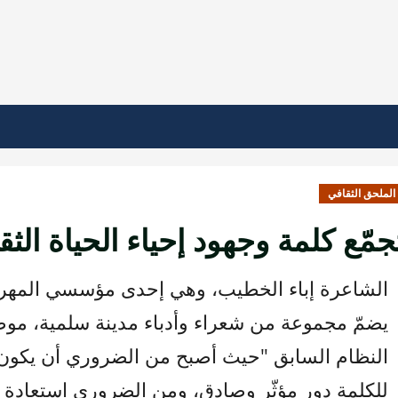
الملحق الثقافي
جمّع كلمة وجهود إحياء الحياة الث
الشاعرة إباء الخطيب، وهي إحدى مؤسسي المهرجا
يضمّ مجموعة من شعراء وأدباء مدينة سلمية، مو
النظام السابق "حيث أصبح من الضروري أن يكون لل
للكلمة دور مؤثّر وصادق، ومن الضروري استعادة ا