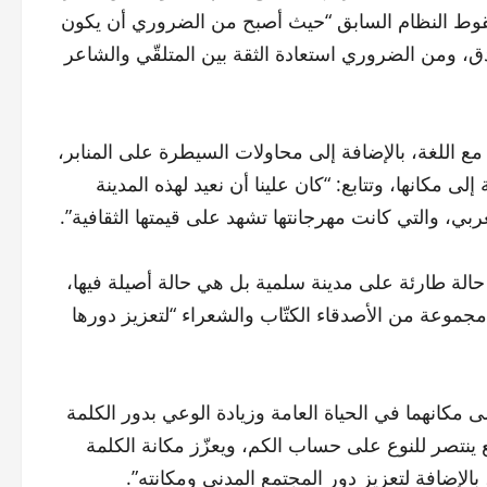
سقوط النظام السابق “حيث أصبح من الضروري أن يكون
دق، ومن الضروري استعادة الثقة بين المتلقّي والشاعر
ع اللغة، بالإضافة إلى محاولات السيطرة على المنابر،
ى مكانها، وتتابع: “كان علينا أن نعيد لهذه المدينة
بي، والتي كانت مهرجانتها تشهد على قيمتها الثقافية”.
لة طارئة على مدينة سلمية بل هي حالة أصيلة فيها،
مجموعة من الأصدقاء الكتّاب والشعراء “لتعزيز دورها
 مكانهما في الحياة العامة وزيادة الوعي بدور الكلمة
ع ينتصر للنوع على حساب الكم، ويعزّز مكانة الكلمة
بالإضافة لتعزيز دور المجتمع المدني ومكانته”.