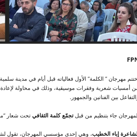
FP
ختتم مهرجان ” الكلمة” الأول فعالياته قبل أيام في مدينة سلمية، 
ن أمسيات شعرية وفقرات موسيقية، وذلك في محاولة لإعادة إحي
التفاعل بين الفنانين والجمهور.
لمهرجان جاء بتنظيم من قبل
تجمّع كلمة الثقافي
تحت شعار “معاً
لشاعرة إباء الخطيب
، وهي إحدى مؤسسي المهرجان، تقول لشبك