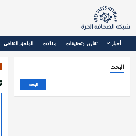
نتقل
لى
لمحتوى
أخبار
تقارير وتحقيقات
مقالات
الملحق الثقافي
البحث
ت
البحث