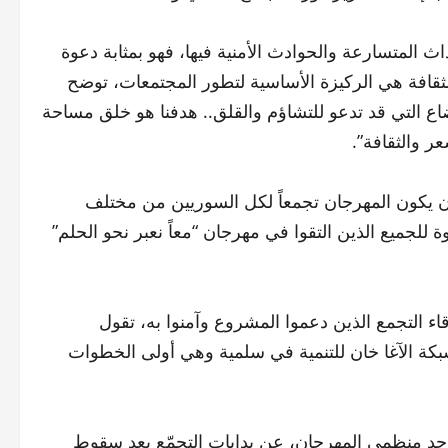
اث المتسارعة والحوادث الأمنية فيها، فهو بمثابة دعوة
لثقافة هي الركيزة الأساسية لتطور المجتمعات، توضح
ع التي قد تدعو للتشاؤم والقلق.. هدفنا هو خلق مساحة
ر والثقافة”.
ن يكون المهرجان تجمعاً لكل السوريين من مختلف
للجميع الذين التقوا في مهرجان “معاً نعبر نحو الحلم”
ء التجمع الذين دعموا المشروع وآمنوا به، تقول
بكة الآغا خان للتنمية في سلمية وهي أولى الخطوات
حد منظمي المهرجان، عن بدايات التجمّع بعد سقوط