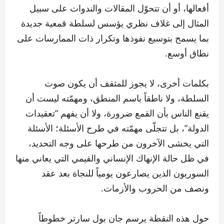
أفعالها، أو أن تتحوّل المقالات والندوات على سبيل
المثال إلى غلاف نظري يؤسس لسلطة قمعية جديدة
بما يسمح بتوسيع نفوذها وتكرار ذات الممارسات على
نطاق أوسع.
بكلمات أخرى، لا يجوز للمثقف أن يكون صوت
السلطة، ولا ناطقاً باسم المنطق، ومهمّته ليست أن
يقنع الناس بأن القمع ضرورة، ولا أن يفهم “تعقيدات
الدولة”، بل تتجلّى مهمّته في طرح الأسئلة؛ الأسئلة
التي يخشى الآخرون من طرحها على وجه التحديد،
في ظل حالة الإنهاك الإنساني والقيمي التي يعاني منها
السوريون الذين يصارعون يومياً للنجاة بعد عقد
ونصف من الحروب والأزمات.
حول هذه النقطة يرسم جان بول سارتر خطوطاً