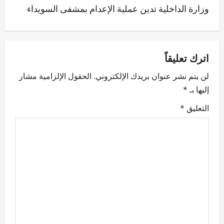
وزارة الداخلية تدين عملية الإعدام بمشفى السويداء
t
n
a
اترك تعليقاً
v
لن يتم نشر عنوان بريدك الإلكتروني.
الحقول الإلزامية مشار
إليها بـ
*
i
التعليق
*
g
a
t
i
o
n