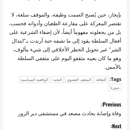
بإيجاز، حين يُصبح الصمت وظيفة، والموقف سلعة، لا
تقتصر المعركة على مقارعة الطغيان وأدواته فحسب،
بل من يجعلونه مفهوماً أيضاً، لأن إضفاء الشرعية على
أفعال السلطة يقود إلى ما تصفه حنة آرندت بـ”ابتذال
الشر” عبر تحويل الخطر الأخلاقي إلى شيء مألوف،
وهو ما كان يعيبه مثقفو اليوم على مثقفي السلطة
بالأمس.
Tags:
الثقافة
المثقف العضوي
النخبة
الواقعية السياسية
سوريا
P
Previous:
o
وفاة وإصابة بحادث مصعد في مستشفى دير الزور
s
Next: