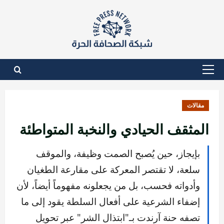
نتقل
لى
لمحتوى
القائمة
الأساسية
مقالات
المثقف الحيادي والنخبة المتواطئة
بإيجاز، حين يُصبح الصمت وظيفة، والموقف
سلعة، لا تقتصر المعركة على مقارعة الطغيان
وأدواته فحسب، بل من يجعلونه مفهوماً أيضاً، لأن
إضفاء الشرعية على أفعال السلطة يقود إلى ما
تصفه حنة آرندت بـ"ابتذال الشر" عبر تحويل