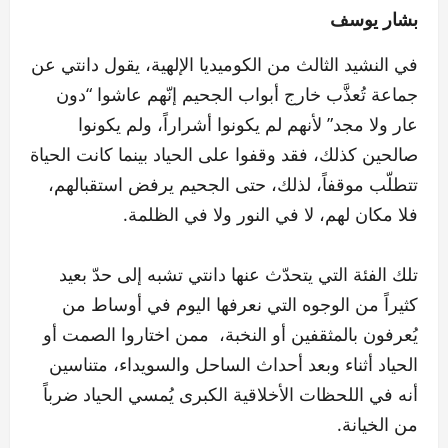
بشار يوسف
في النشيد الثالث من الكوميديا الإلهية، يقول دانتي عن
جماعة تُعذَّب خارج أبواب الجحيم إنّهم عاشوا “دون
عار ولا مجد” لأنهم لم يكونوا أشراراً، ولم يكونوا
صالحين كذلك، فقد وقفوا على الحياد بينما كانت الحياة
تتطلّب موقفاً، لذلك، حتى الجحيم يرفض استقبالهم،
فلا مكان لهم، لا في النور ولا في الظلمة.
تلك الفئة التي يتحدّث عنها دانتي تشبه إلى حدّ بعيد
كثيراً من الوجوه التي نعرفها اليوم في أوساط من
يُعرفون بالمثقفين أو النخبة، ممن اختاروا الصمت أو
الحياد أثناء وبعد أحداث الساحل والسويداء، متناسين
أنه في اللحظات الأخلاقية الكبرى يُمسي الحياد ضرباً
من الخيانة.