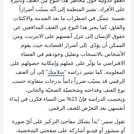
على الأفراد، تشير المنظمة إلى أنّه يسبّب أضراراً
نفسية تتمثّل في اضطراب ما بعد الصدمة والاكتئاب
والقلق، كما يجبر هذا النوع من العنف المدافعين عن
حقوق الإنسان إلى عزل أنفسهم على الانترنت، ومن
الممكن أن يؤدّي إلى أضرار اقتصادية حيث يقوم
الأشخاص بالانسحاب وتقليل وجودهم في الفضاء
الافتراضي ما يؤثّر على عملهم وإمكانية حصولهم على
المعلومة، كما تشير دراسة “
سلامتك
” إلى أن العنف
الرقمي قد يسبّب ضرراً دائماً بدرجات متفاوتة حسب
نوع العنف وفداحته وشخصيّة الضحيّة والجاني،
وبحسب الدراسة فإنّ 23% من النساء فكرن في إيذاء
أنفسهن بعد التعرّض للعنف الرقمي.
تقول سمر: “بدأ بشكل مفاجئ التركيز على أيّ صورة
أو منشور أو فيديو أشاركه على صفحتي الشخصية،