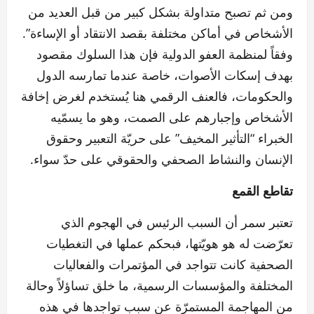
ومن ثم تصبح متداولة بشكل كبير من قبل العديد من
الأشخاص في أماكن مختلفة بقصد الانتقاد أو الإساءة”.
وفقاً لمنظمة العفو الدولية فإن هذا السلوك مقصود
بهدف إسكات الأصوات، خاصة عندما تمارسه الدول
والحكومات، فالعنف الرقمي هنا يُستخدم لغرض إخافة
الأشخاص وإجبارهم على الصمت، وهو ما يسمّيه
الخبراء “التأثير المخيف” على حريّة التعبير وحقوق
الإنسان والنشاط الصحفي والحقوقي على حدّ سواء.
تقاطع القمع
تعتبر سمر أن السبب الرئيس في الهجوم الذي
تعرّضت له هو هويّتها، فبحكم عملها في التغطيات
الصحفية كانت تتواجد في المؤتمرات والفعاليات
المختلفة والمؤسسات الرسمية، ما خلق تساؤلاً وحالة
من المهاجمة المستمرّة عن سبب تواجدها في هذه