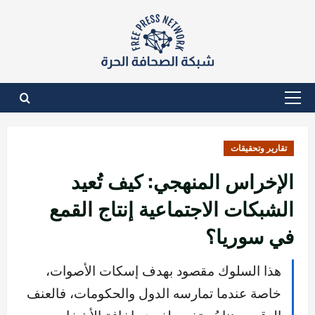
نتقل
لى
لمحتوى
القائمة
الأساسية
تقارير وتحقيقات
الإخراس المنهجي: كيف تُعيد
الشبكات الاجتماعية إنتاج القمع
في سوريا؟
هذا السلوك مقصود بهدف إسكات الأصوات،
خاصة عندما تمارسه الدول والحكومات، فالعنف