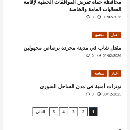
محافظة حماة تفرض الموافقات الخطية لإقامة
الفعاليات العامة والخاصة
0
01/02/2026
أخبار
مجتمع
مقتل شاب في مدينة محردة برصاص مجهولين
0
01/02/2026
أخبار
سياسة
توترات أمنية في مدن الساحل السوري
0
30/12/2025
Posts
1
2
3
4
5
التالي
pagination