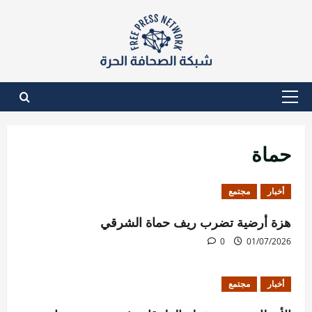
نتقل
لى
لمحتوى
القائمة
الأساسية
حماة
أخبار
مجتمع
هزة أرضية تضرب ريف حماة الشرقي
0
01/07/2026
أخبار
مجتمع