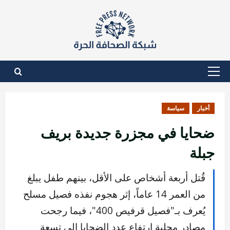
نتقل
لى
لمحتوى
القائمة
الأساسية
أخبار
سياسة
ضحايا في مجزرة جديدة بريف
جبلة
قُتل أربعة أشخاص على الأقل، بينهم طفل يبلغ
من العمر 14 عاماً، إثر هجوم نفذه فصيل مسلح
يُعرف بـ"فصيل قرفيص 400"، فيما رجحت
مصادر محلية ارتفاع عدد الضحايا إلى تسعة