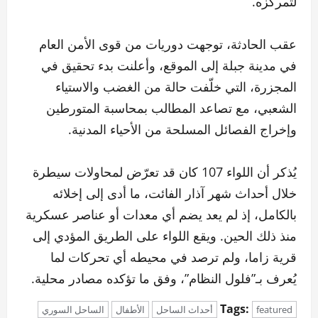
لتمركزه.
عقب الحادثة، توجهت دوريات من قوى الأمن العام
في مدينة جبلة إلى الموقع، وأعلنت بدء تحقيق في
المجزرة، التي خلّفت حالة من الغضب والاستياء
الشعبي، مع تصاعد المطالب بمحاسبة المتورطين
وإخراج الفصائل المسلحة من الأحياء المدنية.
يُذكر أن اللواء 107 كان قد تعرّض لمحاولات سيطرة
خلال أحداث شهر آذار الفائت، ما أدى إلى إخلائه
بالكامل، إذ لم يعد يضم أي معدات أو عناصر عسكرية
منذ ذلك الحين. ويقع اللواء على الطريق المؤدي إلى
قرية زاما، ولم ترصد في محيطه أي تحركات لما
يُعرف بـ”فلول النظام”، وفق ما تؤكده مصادر محلية.
Tags:
featured
أحداث الساحل
الأطفال
الساحل السوري