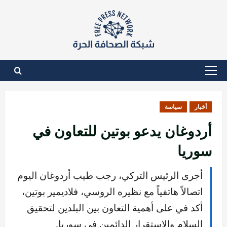
نتقل
لى
لمحتوى
القائمة
الأساسية
أخبار
سياسة
أردوغان يدعو بوتين للتعاون في
سوريا
أجرى الرئيس التركي، رجب طيب أردوغان اليوم
اتصالاً هاتفياً مع نظيره الروسي، فلاديمير بوتين،
أكد في على أهمية التعاون بين البلدين لتحقيق
السلام والاستقرار الدائمين في سوريا.