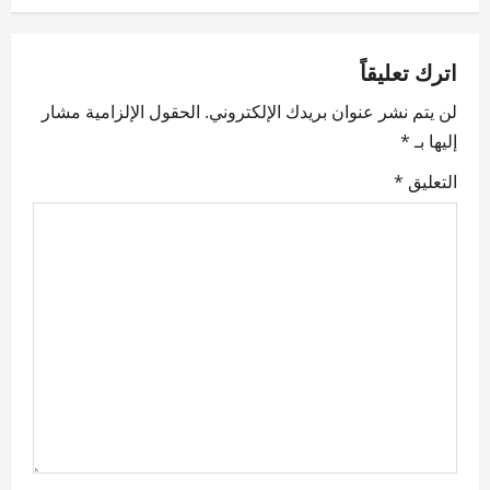
a
v
اترك تعليقاً
لن يتم نشر عنوان بريدك الإلكتروني.
الحقول الإلزامية مشار
i
إليها بـ
*
g
التعليق
*
a
t
i
o
n