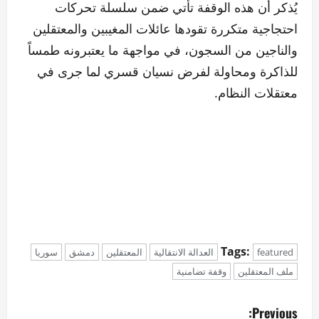
يُذكر أن هذه الوقفة تأتي ضمن سلسلة تحركات
احتجاجية متكررة تقودها عائلات المغيبين والمعتقلين
والناجين من السجون، في مواجهة ما يعتبرونه طمساً
للذاكرة ومحاولة لفرض نسيان قسري لما جرى في
معتقلات النظام.
Tags:
featured
العدالة الانتقالية
المعتقلين
دمشق
سوريا
ملف المعتقلين
وقفة تضامنية
P
Previous: