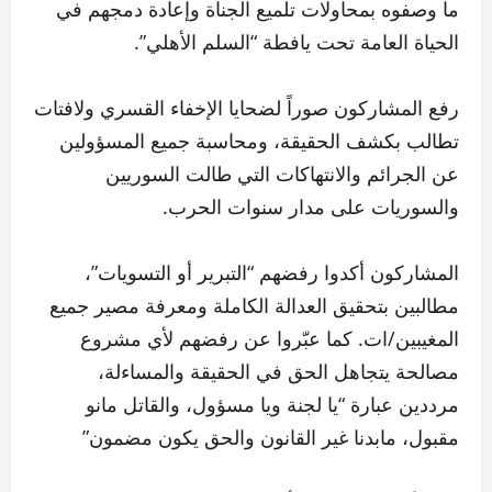
ما وصفوه بمحاولات تلميع الجناة وإعادة دمجهم في
الحياة العامة تحت يافطة “السلم الأهلي”.
رفع المشاركون صوراً لضحايا الإخفاء القسري ولافتات
تطالب بكشف الحقيقة، ومحاسبة جميع المسؤولين
عن الجرائم والانتهاكات التي طالت السوريين
والسوريات على مدار سنوات الحرب.
المشاركون أكدوا رفضهم “التبرير أو التسويات”،
مطالبين بتحقيق العدالة الكاملة ومعرفة مصير جميع
المغيبين/ات. كما عبّروا عن رفضهم لأي مشروع
مصالحة يتجاهل الحق في الحقيقة والمساءلة،
مرددين عبارة “يا لجنة ويا مسؤول، والقاتل مانو
مقبول، مابدنا غير القانون والحق يكون مضمون”