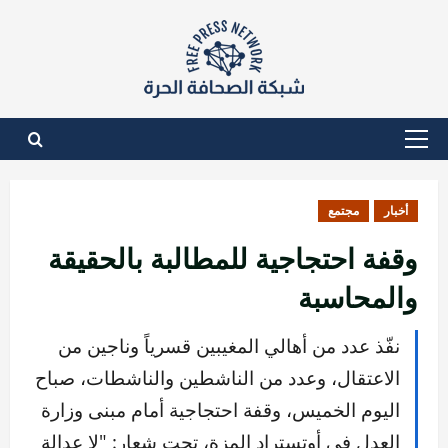
نتقل
لى
لمحتوى
القائمة
الأساسية
أخبار
مجتمع
وقفة احتجاجية للمطالبة بالحقيقة
والمحاسبة
نفّذ عدد من أهالي المغيبين قسرياً وناجين من
الاعتقال، وعدد من الناشطين والناشطات، صباح
اليوم الخميس، وقفة احتجاجية أمام مبنى وزارة
العدل في أوتستراد المزة، تحت شعار: "لا عدالة