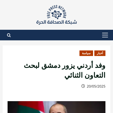
نتقل
لى
لمحتوى
القائمة
الأساسية
أخبار
سياسة
وفد أردني يزور دمشق لبحث
التعاون الثنائي
20/05/2025