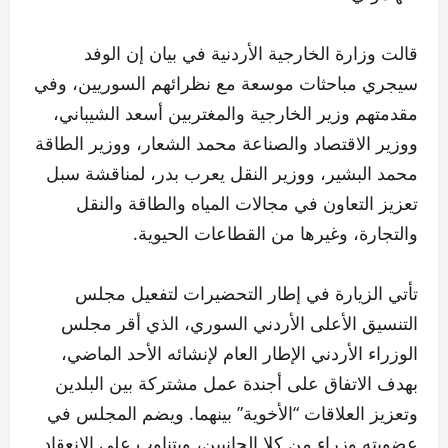
قالت وزارة الخارجية الأردنية في بيان إن الوفد
سيجري مباحثات موسعة مع نظرائهم السوريين، وفي
مقدمتهم وزير الخارجية والمغتربين أسعد الشيباني،
ووزير الاقتصاد والصناعة محمد الشعار، ووزير الطاقة
محمد البشير، ووزير النقل يعرب بدر، لمناقشة سبل
تعزيز التعاون في مجالات المياه والطاقة والنقل
والتجارة، وغيرها من القطاعات الحيوية.
تأتي الزيارة في إطار التحضيرات لتفعيل مجلس
التنسيق الأعلى الأردني السوري، الذي أقر مجلس
الوزراء الأردني الإطار العام لإنشائه الأحد الماضي،
بهدف الاتفاق على أجندة عمل مشتركة بين البلدين
وتعزيز العلاقات “الأخوية” بينهما. ويضم المجلس في
عضويته وزراء من كلا الجانبين، ويتناوب على الانعقاد