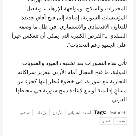
المخدرات والسلاح، ومواجهة الإرهاب، وتفعيل
المؤسسات السورية، إضافة إلى فتح آفاق جديدة
للتعاون الاقتصادي والاستثماري، في ظل ما وصفه
الصفدي بـ”الفرص الكبيرة التي يمكن أن تنعكس خيراً
على الجميع رغم التحديات”.
تأتي هذه التطورات بعد تخفيف القيود والعقوبات
الدولية، ما فتح المجال أمام الأردن لتعزيز شراكاته
التجارية مع سورية، في خطوة يُنظر إليها كجزء من
مساعٍ إقليمية أوسع لإعادة دمج سورية في محيطها
العربي.
Tags:
featured
أسعد الشيباني
الأردن
الإرهاب
دمشق
سوريا
عمان
P