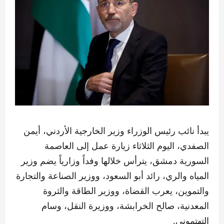
يبدأ نائب رئيس الوزراء وزير الخارجية الأردني، أيمن
الصفدي، اليوم الثلاثاء زيارة عمل إلى العاصمة
السورية دمشق، يترأس خلالها وفداً وزارياً يضم وزير
المياه والري، رائد أبو السعود، ووزير الصناعة والتجارة
والتموين، يعرب القضاة، ووزير الطاقة والثروة
المعدنية، صالح الخرابشة، ووزيرة النقل، وسام
التهتموني.