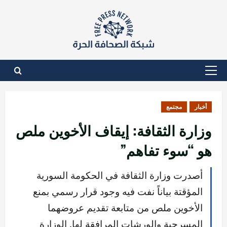
نتقل
لى
لمحتوى
القائمة
الأساسية
أخبار
مجتمع
وزارة الثقافة: إيقاف الأخوين ملص
هو “سوء تفاهم”
أصدرت وزارة الثقافة في الحكومة السورية
المؤقتة بياناً نفت فيه وجود قرار رسمي بمنع
الأخوين ملص من متابعة تقديم عروضهما
المسرحية والورشات المرافقة لها. الوزارة