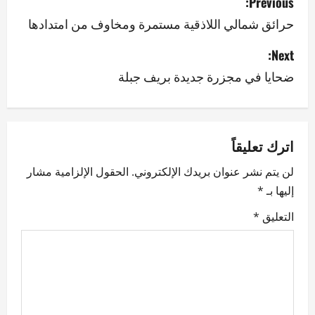
Previous:
o
حرائق شمالي اللاذقية مستمرة ومخاوف من امتدادها
s
Next:
ضحايا في مجزرة جديدة بريف جبلة
t
n
a
اترك تعليقاً
v
لن يتم نشر عنوان بريدك الإلكتروني.
الحقول الإلزامية مشار
إليها بـ
*
i
التعليق
*
g
a
t