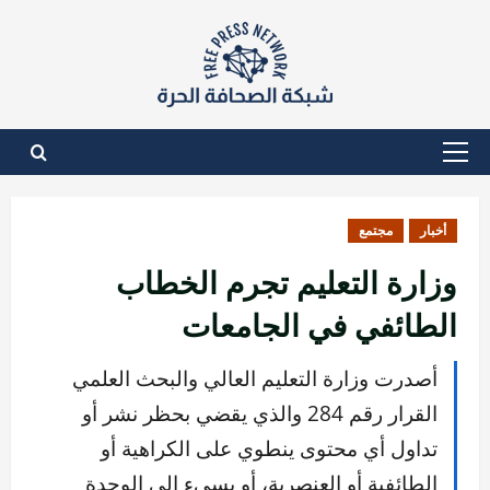
نتقل
لى
لمحتوى
القائمة
الأساسية
أخبار
مجتمع
وزارة التعليم تجرم الخطاب
الطائفي في الجامعات
أصدرت وزارة التعليم العالي والبحث العلمي
القرار رقم 284 والذي يقضي بحظر نشر أو
تداول أي محتوى ينطوي على الكراهية أو
الطائفية أو العنصرية، أو يسيء إلى الوحدة