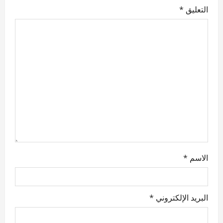
التعليق
*
g
a
t
i
o
n
الاسم
*
البريد الإلكتروني
*