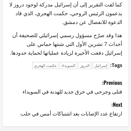
كما لفت التقرير إلى أن إسرائيل مدركة لوجود دروز لا
يدعمون الرئيس الروحي، حكمت الهجري، الذي قاد
الدعوة للانفصال عن دمشق.
هذا وقد صرّح مسؤول رسمي إسرائيلي للصحيفة أن
أحداث 7 تشرين الأول التي شنتها حماس على
إسرائيل دفعت الأخيرة لزيادة عملياتها لحماية حدودها.
Tags:
إسرائيل
الدروز
السويداء
حكمت الهجري
P
Previous:
o
قتلى وجرحى في خرق جديد للهدنة في السويداء
s
Next:
ارتفاع عدد الإصابات بعد اشتباكات أمس في حلب
t
n