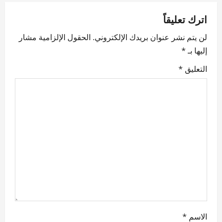
a
اترك تعليقاً
v
لن يتم نشر عنوان بريدك الإلكتروني.
الحقول الإلزامية مشار
إليها بـ
*
i
التعليق
*
g
a
t
i
o
n
الاسم
*