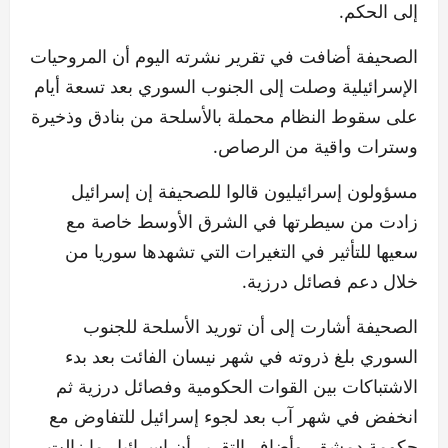
إلى الحكم.
الصحيفة أضافت في تقرير نشرته اليوم أن المروحيات
الإسرائيلية وصلت إلى الجنوب السوري بعد تسعة أيام
على سقوط النظام محملة بالأسلحة من بنادق وذخيرة
وسترات واقية من الرصاص.
مسؤولون إسرائيليون قالوا للصحيفة إن إسرائيل
زادت من سيطرتها في الشرق الأوسط خاصة مع
سعيها للتأثير في التغيرات التي تشهدها سوريا من
خلال دعم فصائل درزية.
الصحيفة أشارت إلى أن توريد الأسلحة للجنوب
السوري بلغ ذروته في شهر نيسان الفائت بعد بدء
الاشتباكات بين القوات الحكومية وفصائل درزية ثم
انخفض في شهر آب بعد لجوء إسرائيل للتفاوض مع
حكومة دمشق، وأضاف التقرير أن إسرائيل ما زالت