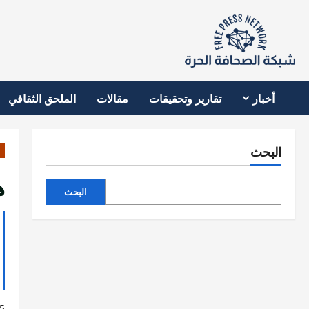
نتقل
لى
لمحتوى
أخبار
تقارير وتحقيقات
مقالات
الملحق الثقافي
البحث
ه
البحث
5