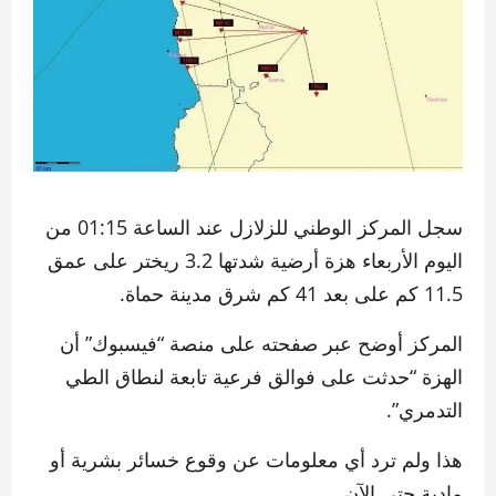
سجل المركز الوطني للزلازل عند الساعة 01:15 من
اليوم الأربعاء هزة ‏أرضية شدتها ‎3.2 ريختر على عمق
11.5 كم على بعد 41 كم شرق مدينة حماة.‎
المركز أوضح عبر صفحته على منصة “فيسبوك” أن
الهزة “حدثت على ‏فوالق فرعية تابعة لنطاق الطي
التدمري”.‏
هذا ولم ترد أي معلومات عن وقوع خسائر بشرية أو
مادية حتى الآن.