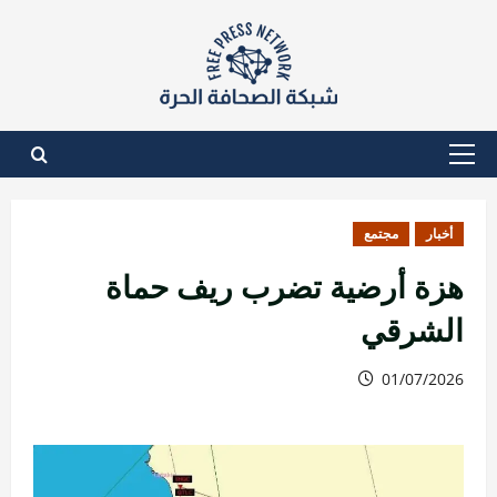
نتقل
لى
لمحتوى
القائمة
الأساسية
أخبار
مجتمع
هزة أرضية تضرب ريف حماة
الشرقي
01/07/2026