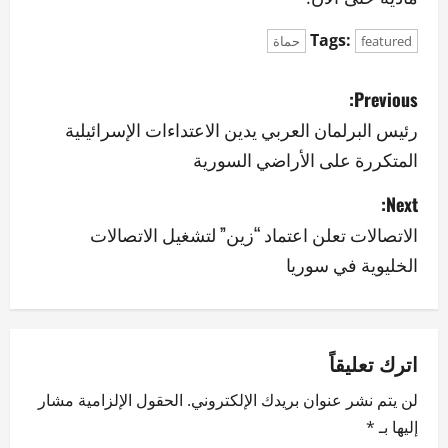
Tags:
featured
حماة
P
Previous:
o
رئيس البرلمان العربي يدين الاعتداءات الإسرائيلية
المتكررة على الأراضي السورية
s
Next:
t
الاتصالات تعلن اعتماد “زين” لتشغيل الاتصالات
n
الخليوية في سوريا
a
v
اترك تعليقاً
i
لن يتم نشر عنوان بريدك الإلكتروني.
الحقول الإلزامية مشار
g
إليها بـ
*