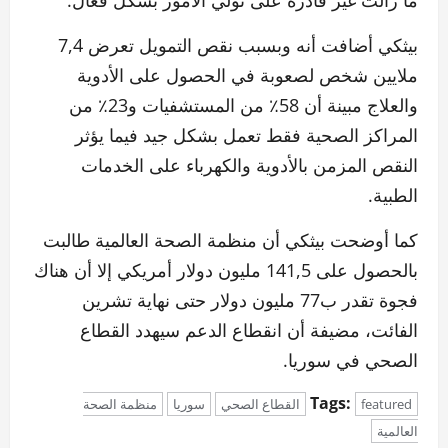
ما زالت غير قادرة على تولي الأمور بشكل فعال.
بيثكي أضافت أنه وبسبب نقص التمويل تعرض 7,4
ملايين شخص لصعوبة في الحصول على الأدوية
والعلاج مبينة أن 58٪ من المستشفيات و23٪ من
المراكز الصحية فقط تعمل بشكل جيد فيما يؤثر
النقص المزمن بالأدوية والكهرباء على الخدمات
الطبية.
كما أوضحت بيثكي أن منظمة الصحة العالمية طالبت
بالحصول على 141,5 مليون دولار أمريكي إلا أن هناك
فجوة تقدر ب77 مليون دولار حتى نهاية تشرين
الفائت، مضيفة أن انقطاع الدعم سيهدد القطاع
الصحي في سوريا.
Tags:
featured
القطاع الصحي
سوريا
منظمة الصحة
العالمية