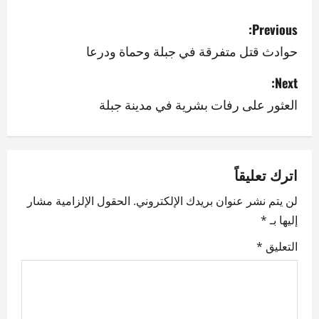
P
Previous:
o
حوادث قتل متفرقة في جبلة وحماة ودرعا
s
Next:
العثور على رفات بشرية في مدينة جبلة
t
n
a
اترك تعليقاً
v
لن يتم نشر عنوان بريدك الإلكتروني.
الحقول الإلزامية مشار
إليها بـ
*
i
التعليق
*
g
a