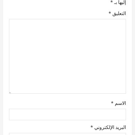
إليها بـ
*
g
التعليق
*
a
t
i
o
n
الاسم
*
البريد الإلكتروني
*