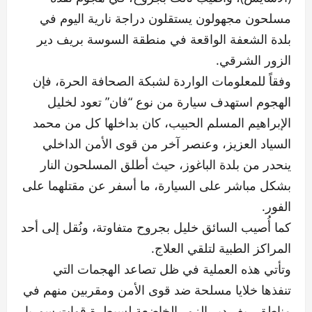
مسلحون مجهولون يستقلون دراجة نارية اليوم في
بلدة الشعفة الواقعة في منطقة السوسة بريف دير
الزور الشرقي.
وفقاً للمعلومات الواردة لشبكة الصحافة الحرة، فإن
الهجوم استهدف سيارة من نوع “فان” تعود لخليل
الإبراهيم المسلم الحبيب، كان بداخلها كل من محمد
السياد العزيز، وعنصر آخر من قوى الأمن الداخلي
ينحدر من بلدة الباغوز، حيث أطلق المسلحون النار
بشكل مباشر على السيارة، ما أسفر عن مقتلهما على
الفور.
كما أُصيب السائق خليل بجروح متفاوتة، ونُقل إلى أحد
المراكز الطبية لتلقي العلاج.
وتأتي هذه العملية في ظل تصاعد الهجمات التي
تنفذها خلايا مسلحة ضد قوى الأمن ومقربين منهم في
مناطق ريف دير الزور الخاضعة لسيطرة قوات سوريا