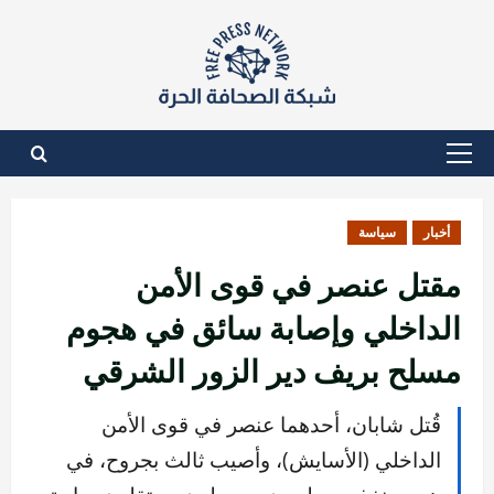
نتقل
لى
لمحتوى
القائمة
الأساسية
أخبار
سياسة
مقتل عنصر في قوى الأمن
الداخلي وإصابة سائق في هجوم
مسلح بريف دير الزور الشرقي
قُتل شابان، أحدهما عنصر في قوى الأمن
الداخلي (الأسايش)، وأصيب ثالث بجروح، في