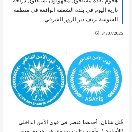
هجوم نفذه مسلحون مجهولون يستقلون دراجة
نارية اليوم في بلدة الشعفة الواقعة في منطقة
السوسة بريف دير الزور الشرقي.
31/07/2025
قُتل شابان، أحدهما عنصر في قوى الأمن الداخلي
(الأسايش)، وأصيب ثالث بجروح، في هجوم نفذه