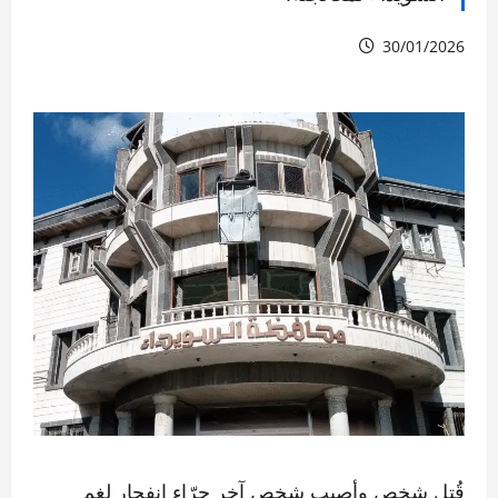
30/01/2026
قُتل شخص وأصيب شخص آخر جرّاء انفجار لغم