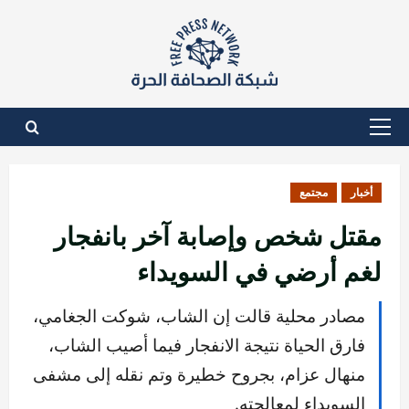
نتقل
لى
لمحتوى
القائمة
الأساسية
أخبار
مجتمع
مقتل شخص وإصابة آخر بانفجار
لغم أرضي في السويداء
مصادر محلية قالت إن الشاب، شوكت الجغامي،
فارق الحياة نتيجة الانفجار فيما أصيب الشاب،
منهال عزام، بجروح خطيرة وتم نقله إلى مشفى
السويداء لمعالجته.