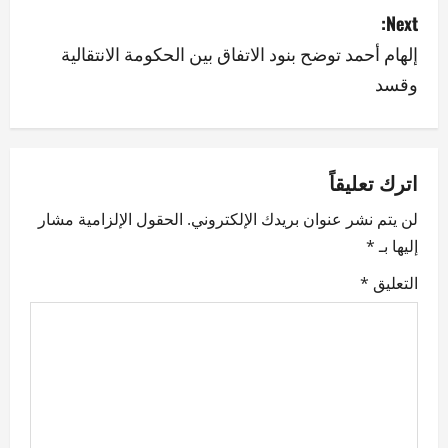
s
Next:
إلهام أحمد توضح بنود الاتفاق بين الحكومة الانتقالية
t
وقسد
n
a
v
اترك تعليقاً
لن يتم نشر عنوان بريدك الإلكتروني.
الحقول الإلزامية مشار
i
إليها بـ
*
g
التعليق
*
a
t
i
o