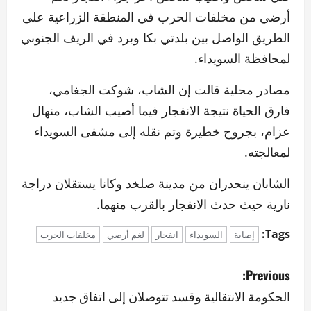
أرضي من مخلفات الحرب في المنطقة الزراعية على
الطريق الواصل بين بلدتي بكا وبرد في الريف الجنوبي
لمحافظة السويداء.
مصادر محلية قالت إن الشاب، شوكت الجغامي،
فارق الحياة نتيجة الانفجار فيما أصيب الشاب، منهال
عزام، بجروح خطيرة وتم نقله إلى مشفى السويداء
لمعالجته.
الشابان ينحدران من مدينة صلخد وكانا يستقلان دراجة
نارية حيث حدث الانفجار بالقرب منهما.
Tags:
إصابة
السويداء
انفجار
لغم أرضي
مخلفات الحرب
P
Previous:
o
الحكومة الانتقالية وقسد تتوصلان إلى اتفاق جديد