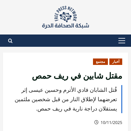
نتقل
لى
لمحتوى
القائمة
الأساسية
أخبار
مجتمع
مقتل شابين في ريف حمص
قُتل الشابان فادي الأترم وحسين عيسى إثر
تعرضهما لإطلاق النار من قبل شخصين ملثمين
يستقلان دراجة نارية في ريف حمص.
10/11/2025