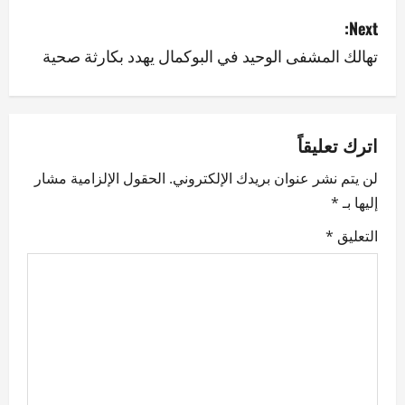
s
Next:
تهالك المشفى الوحيد في البوكمال يهدد بكارثة صحية
t
n
a
اترك تعليقاً
v
لن يتم نشر عنوان بريدك الإلكتروني.
الحقول الإلزامية مشار
إليها بـ
*
i
التعليق
*
g
a
t
i