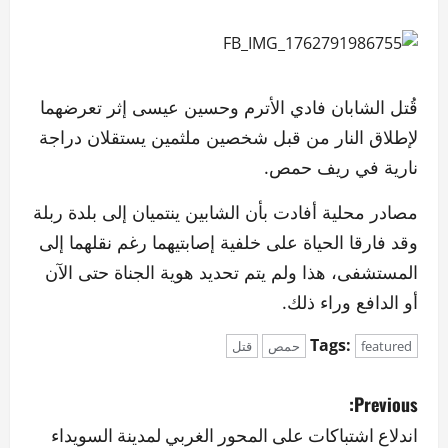
قُتل الشابان فادي الأترم وحسين عيسى إثر تعرضهما
لإطلاق النار من قبل شخصين ملثمين يستقلان دراجة
نارية في ريف حمص.
مصادر محلية أفادت بأن الشابين ينتميان إلى بلدة ربلة
وقد فارقا الحياة على خلفية إصابتيهما رغم نقلهما إلى
المستشفى، هذا ولم يتم تحديد هوية الجناة حتى الآن
أو الدافع وراء ذلك.
Tags:
featured
حمص
قتل
P
Previous:
o
اندلاع اشتباكات على المحور الغربي لمدينة السويداء