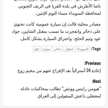
باشا الأطرش في بلدة القريا في الريف الجنوبي
لمحافظة السويداء مساء اليوم الإثنين.
مصادر محلية قالت إن سيارة عمومية كانت تحتوي
على ذخائر وانفجرت ما تسبب بمقتل الشابين، جواد
عود وتيم الحلح، واحتراق السيارة بشكل كامل.
Tags:
السويداء
انفجار
ذخائر
سيارة
قتل
P
Previous:
o
إعادة 34 أسترالياً بعد الإفراج عنهم من مخيم روج
s
Next:
“هيومن رايتس ووتش” تطالب بمحاكمات عادلة
t
لمعتقلي داعش المنقولين إلى العراق
n