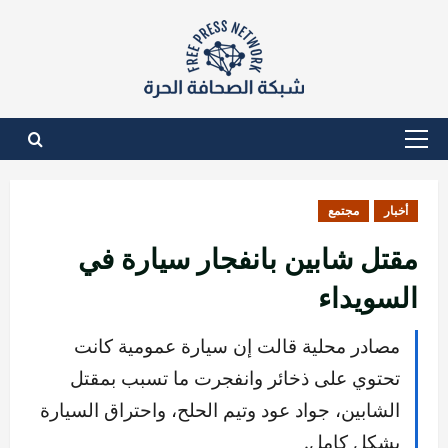
نتقل
لى
لمحتوى
القائمة
الأساسية
أخبار
مجتمع
مقتل شابين بانفجار سيارة في
السويداء
مصادر محلية قالت إن سيارة عمومية كانت
تحتوي على ذخائر وانفجرت ما تسبب بمقتل
الشابين، جواد عود وتيم الحلح، واحتراق السيارة
بشكل كامل.