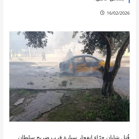
16/02/2026
قُتل شابان جرّاء انفجار سيارة قرب ضريح سلطان