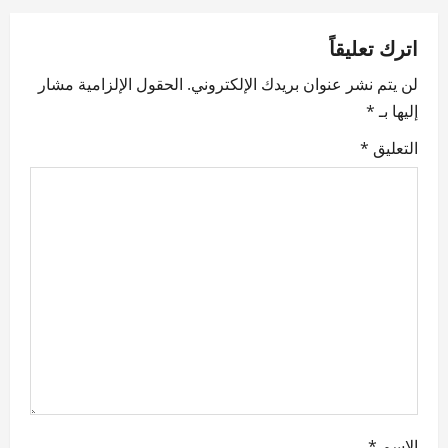
a
v
اترك تعليقاً
لن يتم نشر عنوان بريدك الإلكتروني.
الحقول الإلزامية مشار
i
إليها بـ
*
g
التعليق
*
a
t
i
o
n
الاسم
*