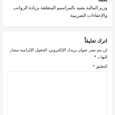
وزير المالية يشيد بالمراسيم المتعلقة بزيادة الرواتب
t
والإعفاءات الضريبية
n
a
v
اترك تعليقاً
لن يتم نشر عنوان بريدك الإلكتروني.
الحقول الإلزامية مشار
i
إليها بـ
*
g
التعليق
*
a
t
i
o