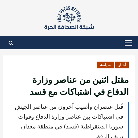
نتقل
لى
لمحتوى
القائمة
الأساسية
أخبار
سياسة
مقتل اثنين من عناصر وزارة
الدفاع في اشتباكات مع قسد
قُتل عنصران وأصيب آخرون من عناصر الجيش
في اشتباكات بين عناصر وزارة الدفاع وقوات
سوريا الدينقراطية (قسد) في منطقة معدان
بريف الرقة.