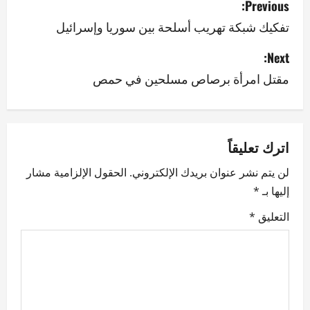
Previous:
o
تفكيك شبكة تهريب أسلحة بين سوريا وإسرائيل
s
Next:
مقتل امرأة برصاص مسلحين في حمص
t
n
a
اترك تعليقاً
v
لن يتم نشر عنوان بريدك الإلكتروني.
الحقول الإلزامية مشار
إليها بـ
*
i
التعليق
*
g
a
t