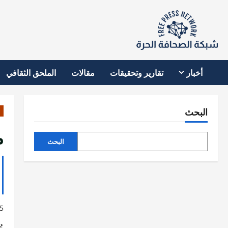
نتقل
لى
لمحتوى
أخبار
تقارير وتحقيقات
مقالات
الملحق الثقافي
البحث
م
البحث
5