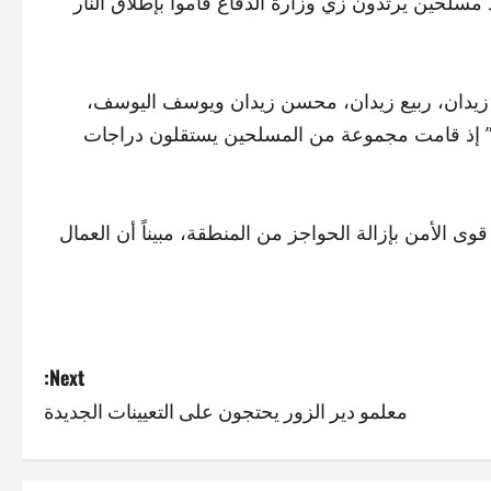
مسلحين يرتدون زي وزارة الدفاع قاموا بإطلاق النار
ي زيدان، ربيع زيدان، محسن زيدان ويوسف اليوسف،
ن” إذ قامت مجموعة من المسلحين يستقلون دراجات
ى الأمن بإزالة الحواجز من المنطقة، مبيناً أن العمال
Next:
معلمو دير الزور يحتجون على التعيينات الجديدة