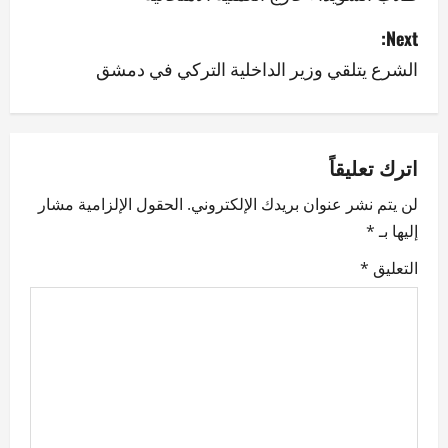
s
Next:
الشرع يتلقي وزير الداخلية التركي في دمشق
t
n
a
اترك تعليقاً
v
لن يتم نشر عنوان بريدك الإلكتروني.
الحقول الإلزامية مشار
إليها بـ
*
i
التعليق
*
g
a
t
i