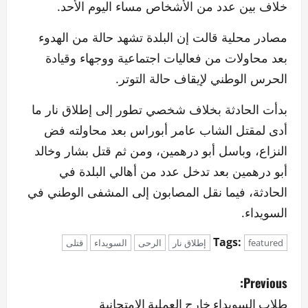
خلاف بين عدد من الأشخاص مساء اليوم الأحد.
مصادر محلية قالت إن البلدة تشهد حالة من الهدوء
بعد محاولات من فعاليات اجتماعية ووجهاء وقيادة
الحرس الوطني لإيقاف حالة التوتر.
بدأت الحادثة بخلاف شخصي تطور إلى إطلاق نار ما
أدى لمقتل الشاب عامر أبوراس بعد محاولته فض
النزاع، وباسل أبو درهمين، ومن ثم قتل بشار وخالد
أبو درهمين بعد تدخل عدد من أهالي البلدة في
الحادثة، فيما نقل المصابون إلى المشفى الوطني في
السويداء.
Tags:
featured
إطلاق نار
الرحى
السويداء
قتلى
P
Previous:
o
طلاب السويداء خارج العملية الامتحانية