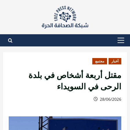
نتقل
لى
لمحتوى
القائمة
الأساسية
أخبار
مجتمع
مقتل أربعة أشخاص في بلدة
الرحى في السويداء
28/06/2026