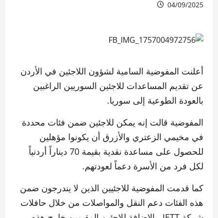
04/09/2025
أعلنت المفوضية السامية لشؤون اللاجئين في الأردن
عن تقديم المساعدات للاجئين السوريين الراغبين
بالعودة الطوعية إلى سوريا.
المفوضية قالت إنه يمكن للاجئين ضمن فئات محددة
في مخيمي الزعتري والأزرق أن يكونوا مؤهلين
للحصول على مساعدة نقدية بقيمة 70 ديناراً أردنياً
لكل فرد من الأسرة دعماً لعودتهم.
كما قدمت المفوضية للاجئيين الذين لا يندرجون ضمن
هذه الفئات دعم النقل والمواصلات من خلال حافلات
شركة JETT، بالإضافة للاجئين المقيمين خارج هذه