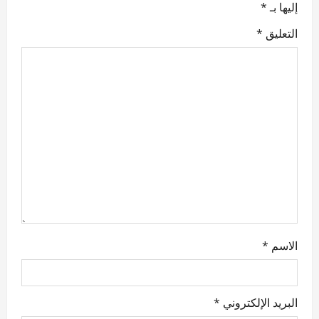
إليها بـ
*
g
التعليق
*
a
t
i
o
n
الاسم
*
البريد الإلكتروني
*