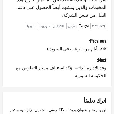
المخيمات والذين يمكنهم أيضاً الحصول على دعم
النقل من نفس الشركة.
Tags:
featured
الأردن
اللاجئين السوريين
سوريا
P
Previous:
o
ثلاثة أيام من الرعب في السويداء
s
Next:
وفد الإدارة الذاتية يؤكد استئناف مسار التفاوض مع
t
الحكومة السورية
n
a
v
اترك تعليقاً
لن يتم نشر عنوان بريدك الإلكتروني.
الحقول الإلزامية مشار
i