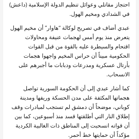
احتجاز مقاتلي وعوائل تنظيم الدولة الإسلامية (داعش)
في الشدادي ومخيم الهول.
عبدي أضاف في تصريح لوكالة “هاوار” أن مخيم الهول
يتعرض منذ يوم أمس لهجمات عنيفة ومحاولات
اقتحام والسيطرة عليه بالقوة من قبل القوات
الحكومية مبيناً أن حراس المخيم واجهوا هجمات
بأرتال عسكرية ومدرعات ودبابات ما أجبرهم على
الانسحاب.
كما أشار عبدي إلى أن الحكومة السورية تواصل
هجماتها المكثفة على مدن الحسكة وريفها ومدينة
كوباني، موضحاً أن دمشق لم تستجب لمبادرات وقف
إطلاق النار التي أطلقتها قسد منذ أسبوعين، كما بين
أن قواته انسحبت إلى المناطق ذات الغالبية الكردية
مؤكداً أن حمايتها خط أحمر.