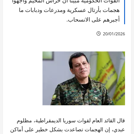
القوات الحكومية مبيناً أن حراس المخيم واجهوا
هجمات بأرتال عسكرية ومدرعات ودبابات ما
أجبرهم على الانسحاب.
20/01/2026
قال القائد العام لقوات سوريا الديمقراطية، مظلوم
عبدي، إن الهجمات تصاعدت بشكل خطير على أماكن