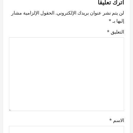
v
اترك تعليقاً
لن يتم نشر عنوان بريدك الإلكتروني.
الحقول الإلزامية مشار
i
إليها بـ
*
g
التعليق
*
a
t
i
o
n
الاسم
*