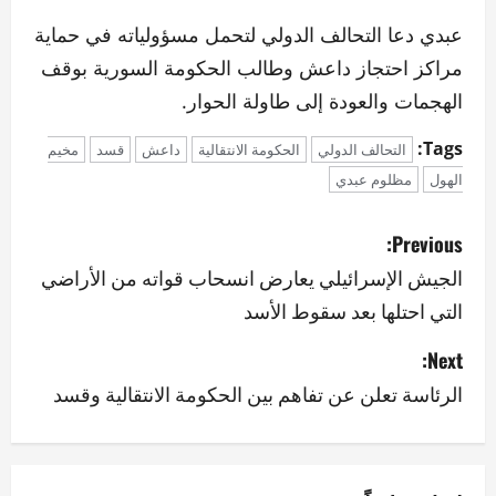
عبدي دعا التحالف الدولي لتحمل مسؤولياته في حماية
مراكز احتجاز داعش وطالب الحكومة السورية بوقف
الهجمات والعودة إلى طاولة الحوار.
Tags:
التحالف الدولي
الحكومة الانتقالية
داعش
قسد
مخيم
الهول
مظلوم عبدي
P
Previous:
o
الجيش الإسرائيلي يعارض انسحاب قواته من الأراضي
التي احتلها بعد سقوط الأسد
s
Next:
t
الرئاسة تعلن عن تفاهم بين الحكومة الانتقالية وقسد
n
a