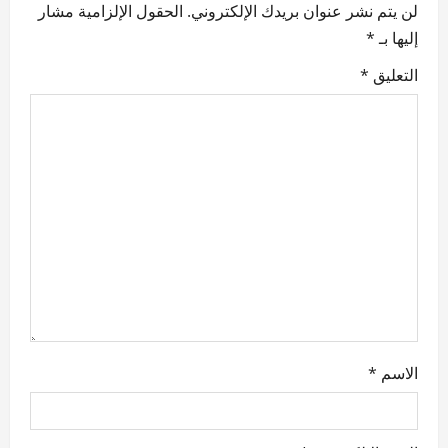
v
لن يتم نشر عنوان بريدك الإلكتروني.
الحقول الإلزامية مشار
إليها بـ
*
i
التعليق
*
g
a
t
i
o
n
الاسم
*