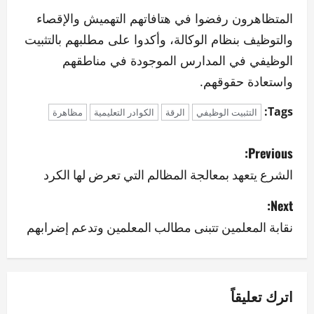
المتظاهرون رفضوا في هتافاتهم التهميش والإقصاء
والتوظيف بنظام الوكالة، وأكدوا على مطلبهم بالتثبيت
الوظيفي في المدارس الموجودة في مناطقهم
واستعادة حقوقهم.
Tags:
التثبيت الوظيفي
الرقة
الكوادر التعليمية
مظاهرة
P
Previous:
o
الشرع يتعهد بمعالجة المظالم التي تعرض لها الكرد
s
Next:
نقابة المعلمين تتبنى مطالب المعلمين وتدعم إضرابهم
t
n
a
اترك تعليقاً