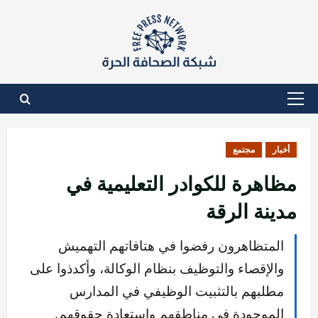
نتقل
لى
لمحتوى
القائمة
الأساسية
أخبار
مجتمع
مظاهرة للكوادر التعليمية في
مدينة الرقة
المتظاهرون رفضوا في هتافاتهم التهميش
والإقصاء والتوظيف بنظام الوكالة، وأكدذوا على
مطلبهم بالتثبيت الوظيفي في المدارس
الموجودة في مناطقهم واستعادة حقوقهم.