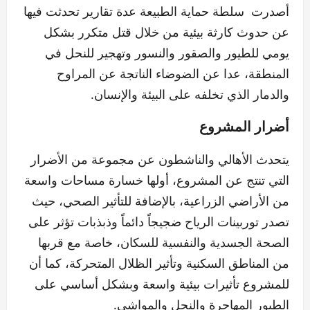
أصدرت سلطة حماية الطبيعة عدة تقارير تحدثت فيها
عن حدوث كارثة بيئية من خلال قتل متكرر بشكل
يومي للطيور والصقور والنسور وتهجير للنحل في
المنطقة، عدا عن الضوضاء الناتجة عن المراوح
والدمار الذي تخلفه على البيئة والإنسان.
أضرار المشروع
يتحدث الأهالي والناشطون عن مجموعة من الأضرار
التي تنتج عن المشروع، أولها خسارة مساحات واسعة
من الأراضي الزراعية، بالإضافة للتأثير الصحي، حيث
تصدر توربينات الرياح ضجيجاً دائماً وذبذبات تؤثر على
الصحة الجسدية والنفسية للسكان، خاصة مع قربها
من المناطق السكنية وتأثير الظلال المتحركة، كما أن
للمشروع تأثيرات بيئية واسعة وبشكل أساسي على
الطيور المهاجرة والنحل والمواشي.