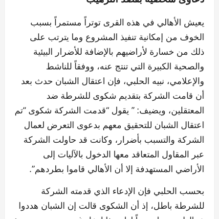
يعيش الأهالي في هذه القرى توتراً مستمراً بسبب
الخوف من إمكانية تنفيذ المشروع وما يترتب على
ذلك من خسارة لأراضيهم بالإضافة للأضرار البيئية
والصحية الكبيرة التي تنتج عنه، ووفقاً للناشط
والإعلامي، نبيه الحلبي، فإن اعتقال الشبان حدث بعد
أن قامت الشركة بتقديم شكوى للشرطة ضد
المعتقلين، ويضيف: ” يقول “قدمت الشركة شكوى “تم
اعتقال الشبان للتحقيق معهم بدعوى التعرض لعمال
الشركة والتسبب بأضرار، وكانت قد حاولت الشركة
عبر المقاول المتعاقد معها الدخول بالآليات إلى
الأراضي المستهدفة إلا أن الأهالي قاموا بطردهم”.
بحسب الحلبي فإن الإدعاء الذي قدمته الشركة
للشرطة باطل، إذ أن الشكوى قالت إن الشبان هددوا