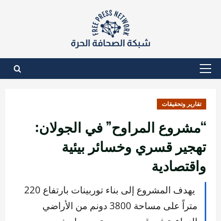
نتقل
لى
لمحتوى
القائمة
الأساسية
تقارير وتحقيقات
“مشروع المراوح” في الجولان:
تهجير قسري وخسائر بيئية
واقتصادية
يهدف المشروع إلى بناء توربينات بارتفاع 220
متراً على مساحة 3800 دونم من الأراضي