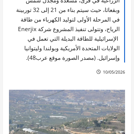
الزراعية في قرى، مسعدة ومجدل شمس
وبقعاثا، حيث سيتم بناء من 21 إلى 32 توربينة
في المرحلة الأولى لتوليد الكهرباء من طاقة
الرياح، وتتولى تنفيذ المشروع شركة Enerjix
الإسرائيلية للطاقة البديلة التي تعمل في
الولايات المتحدة الأمريكية وبولندا وليتوانيا
وإسرائيل. (مصدر الصورة موقع عرب48).
10/05/2026