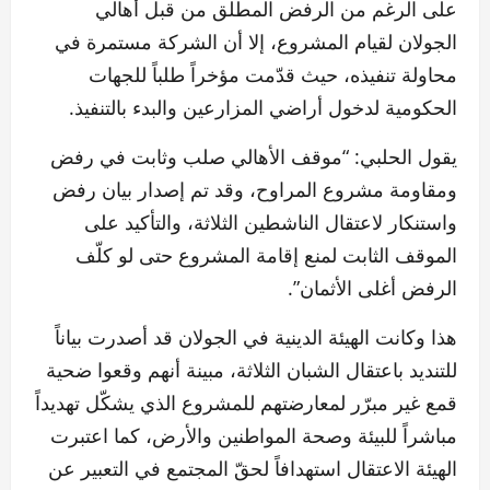
على الرغم من الرفض المطلق من قبل أهالي
الجولان لقيام المشروع، إلا أن الشركة مستمرة في
محاولة تنفيذه، حيث قدّمت مؤخراً طلباً للجهات
الحكومية لدخول أراضي المزارعين والبدء بالتنفيذ.
يقول الحلبي: “موقف الأهالي صلب وثابت في رفض
ومقاومة مشروع المراوح، وقد تم إصدار بيان رفض
واستنكار لاعتقال الناشطين الثلاثة، والتأكيد على
الموقف الثابت لمنع إقامة المشروع حتى لو كلّف
الرفض أغلى الأثمان”.
هذا وكانت الهيئة الدينية في الجولان قد أصدرت بياناً
للتنديد باعتقال الشبان الثلاثة، مبينة أنهم وقعوا ضحية
قمع غير مبرّر لمعارضتهم للمشروع الذي يشكّل تهديداً
مباشراً للبيئة وصحة المواطنين والأرض، كما اعتبرت
الهيئة الاعتقال استهدافاً لحقّ المجتمع في التعبير عن