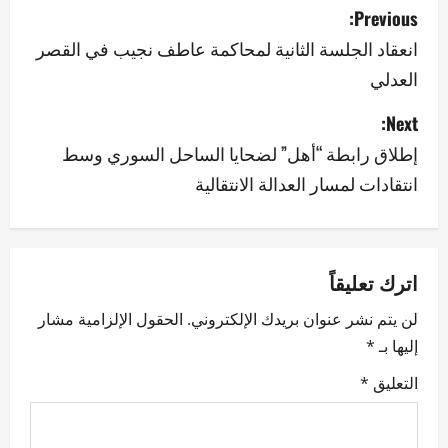
P
Previous:
o
انعقاد الجلسة الثانية لمحاكمة عاطف نجيب في القصر
العدلي
s
Next:
t
إطلاق رابطة “أهل” لضحايا الساحل السوري وسط
n
انتقادات لمسار العدالة الانتقالية
a
v
اترك تعليقاً
i
لن يتم نشر عنوان بريدك الإلكتروني.
الحقول الإلزامية مشار
g
إليها بـ
*
a
التعليق
*
t