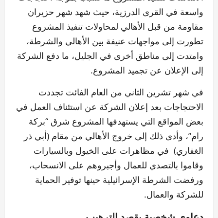
واسعة في القرى الدرزية، حيث شهد شهر حزيران
مقاومة من قبل الأهالي لمحاولات تنفيذ المشروع
تطورت إلى مواجهات عنيفة بين الأهالي والشرطة،
وامتدت إلى مناطق أخرى في الجليل، ما دفع الشركة
إلى الإعلان عن تجميد المشروع.
في شهر تشرين الثاني من العام الفائت تجددت
الاحتجاجات بعد إعلان الشركة عن استئناف العمل في
بعض المواقع التي يستهدفها المشروع شرق “بركة
رام”، وأدى ذلك إلى خروج الأهالي من مقام (أبي ذر
الغفاري) في مظاهرات على الخيول وبالسيارات
وقاموا بالتصدي للعمال وأجبروهم على الانسحاب،
ورفضت الشرطة الإسرائيلية حينها توفير الحماية
للشركة والعمال.
دعاوى شخصية بقصد الترهيب