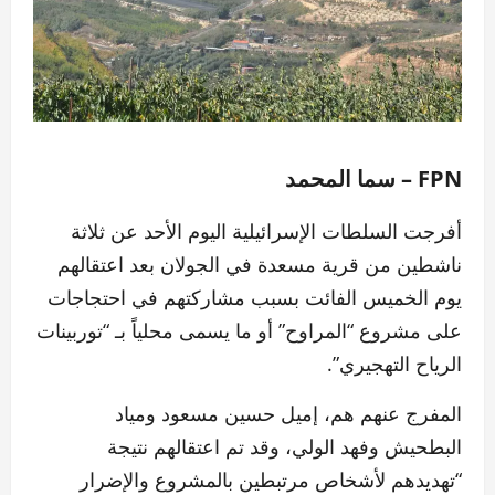
FPN – سما المحمد
أفرجت السلطات الإسرائيلية اليوم الأحد عن ثلاثة
ناشطين من قرية مسعدة في الجولان بعد اعتقالهم
يوم الخميس الفائت بسبب مشاركتهم في احتجاجات
على مشروع “المراوح” أو ما يسمى محلياً بـ “توربينات
الرياح التهجيري”.
المفرج عنهم هم، إميل حسين مسعود ومياد
البطحيش وفهد الولي، وقد تم اعتقالهم نتيجة
“تهديدهم لأشخاص مرتبطين بالمشروع والإضرار