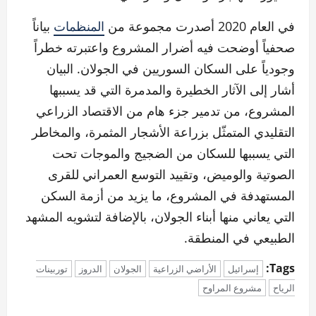
في العام 2020 أصدرت مجموعة من
المنظمات
بياناً
صحفياً أوضحت فيه أضرار المشروع واعتبرته خطراً
وجودياً على السكان السوريين في الجولان. البيان
أشار إلى الآثار الخطيرة والمدمرة التي قد يسببها
المشروع، من تدمير جزء هام من الاقتصاد الزراعي
التقليدي المتمثّل بزراعة الأشجار المثمرة، والمخاطر
التي يسببها للسكان من الضجيج والموجات تحت
الصوتية والوميض، وتقييد التوسع العمراني للقرى
المستهدفة في المشروع، ما يزيد من أزمة السكن
التي يعاني منها أبناء الجولان، بالإضافة لتشويه المشهد
الطبيعي في المنطقة.
Tags:
إسرائيل
الأراضي الزراعية
الجولان
الدروز
توربينات
الرياح
مشروع المراوح