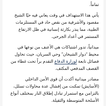
تماماً.
يأتي هذا الاستهداف في وقت يعاني فيه حيّا الشيخ
مقصود والأشرفية من نقص حاد في المستلزمات
الطبية، مما ينذر بكارثة إنسانية في ظل الارتفاع
المستمر في أعداد الجرحى.
ميدانياً، تدور اشتباكات هي الأعنف من نوعها في
محيط “دوار الشيخان” وحي السريان، حيث تحاول
فصائل تابعة
لوزارة الدفاع
التقدم براً تحت غطاء من
القصف المدفعي المكثف.
مصادر ميدانية أكدت أن قوى الأمن الداخلي
(الأسايش) تمكنت من إفشال عدة محاولات تسلل،
بالتزامن مع استمرار تبادل إطلاق النار بمختلف أنواع
الأسلحة المتوسطة والثقيلة.