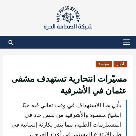
نتقل
لى
لمحتوى
القائمة
الأساسية
أخبار
سياسة
مسيّرات انتحارية تستهدف مشفى
عثمان في الأشرفية
يأتي هذا الاستهداف في وقت تعاني فيه حيّا
الشيخ مقصود والأشرفية من نقص حاد في
المستلزمات الطبية، مما ينذر بكارثة إنسانية في
ظل الارتفاع المستمر في أعداد الجرحى.