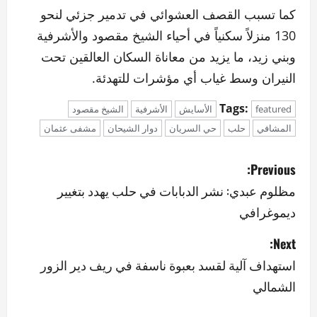
كما تسبب القصف العشوائي في تدمير جزئي لنحو
130 منزلاً سكنياً في أحياء الشيخ مقصود والأشرفية
وبني زيد، ما يزيد من معاناة السكان العالقين تحت
النيران وسط غياب أي مؤشرات للتهدئة.
Tags:
featured
الأسايش
الأشرفية
الشيخ مقصود
المشافي
حلب
حي السريان
دوار الشيحان
مشفى عثمان
P
Previous:
o
مظلوم عبدي: نشر الدبابات في حلب يهدد بتغيير
ديموغرافي
s
Next:
t
استهداف آلية لقسد بعبوة ناسفة في ريف دير الزور
n
الشمالي
a