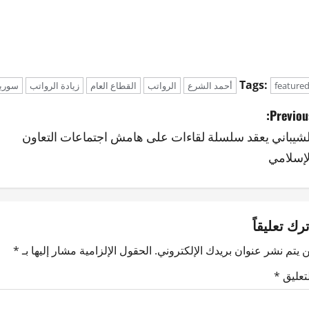
Tags:
feature
أحمد الشرع
الرواتب
القطاع العام
زيادة الرواتب
سوريا
Previous
لشيباني يعقد سلسلة لقاءات على هامش اجتماعات التعاون
لإسلامي
ترك تعليقاً
 يتم نشر عنوان بريدك الإلكتروني.
الحقول الإلزامية مشار إليها بـ
*
لتعليق
*