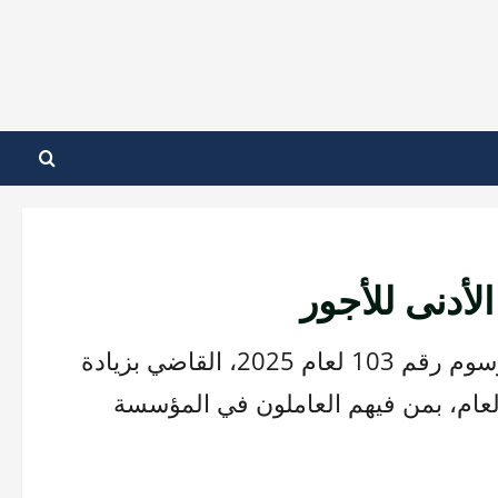
لأدنى للأجور
أصدر رئيس المرحلة الانتقالية، أحمد الشرع، المرسوم رقم 103 لعام 2025، القاضي بزيادة
لعام، بمن فيهم العاملون في المؤسسة