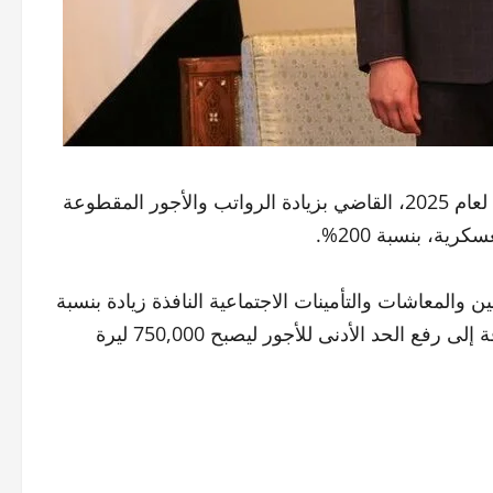
أصدر رئيس المرحلة الانتقالية، أحمد الشرع، المرسوم رقم 103 لعام 2025، القاضي بزيادة الرواتب والأجور المقطوعة
ة، بنسبة 200%.
 والمعاشات والتأمينات الاجتماعية النافذة زيادة بنسبة
200% من المعاش التقاعدي القائم بتاريخ صدور المرسوم، إضافة إلى رفع الحد الأدنى للأجور ليصبح 750,000 ليرة