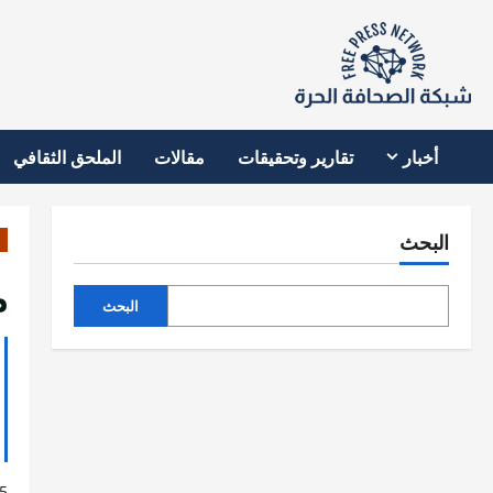
نتقل
لى
لمحتوى
أخبار
تقارير وتحقيقات
مقالات
الملحق الثقافي
البحث
م
البحث
5