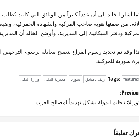
ما أشار الخالد إلى أن عدداً كبيراً من الوثائق التي كانت تُطلب سا
لاثة، من ضمنها هوية صاحب المركبة والشهادة الجمركية، وض
لمركبة ودفتر الميكانيك إلى المديرية، وأوضح الخالد أن المدي
يرة سورية للمركبة.
Tags:
feature
ريف دمشق
سوريا
مديرية النقل
وزارة النقل
Previous
وريلا: تنظيم الدولة يشكل تهديداً لمصالح الغرب
ترك تعليقاً