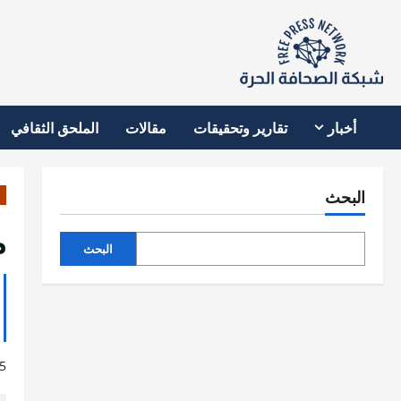
نتقل
لى
لمحتوى
أخبار
تقارير وتحقيقات
مقالات
الملحق الثقافي
البحث
م
البحث
5