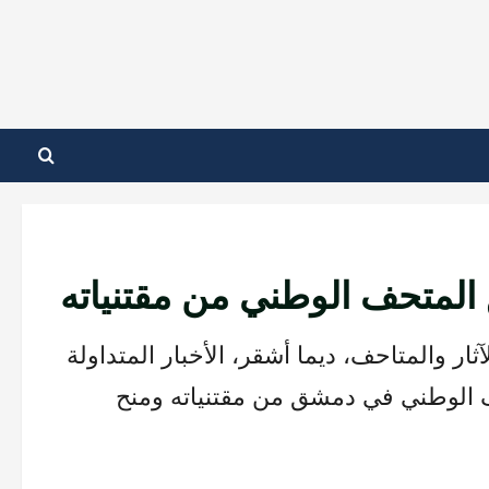
غ المتحف الوطني من مقتنياته
ر والمتاحف، ديما أشقر، الأخبار المتداولة
 الوطني في دمشق من مقتنياته ومنح