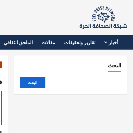
نتقل
لى
لمحتوى
أخبار
تقارير وتحقيقات
مقالات
الملحق الثقافي
البحث
م
البحث
5