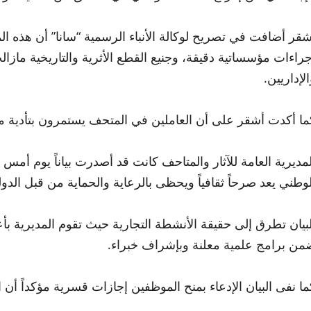
شقر أضافت في تصريح لوكالة الأنباء الرسمية “سانا” أن هذه ا
جراءات مؤسساتية دقيقة، وجنيع القطع الأثرية والتاريخية مازا
الإداريين.
ما أكدت أشقر على أن العاملين في المتحف يستمرون بتأدية مها
لمديرية العامة للآثار والمتاحف كانت قد أصدرت بياناً يوم أم
لوطني يعد صرحاً ثقافياً ويحظى بالرعاية والحماية من قبل الدول
لبيان تطرق إلى حقيقة الأنشطة التجارية حيث تقوم المديرية 
من برامج علمية معلنة وبإشراف خبراء.
ما نفى البيان الإدعاء بمنح الموظفين إجازات قسرية مؤكداً أن ال