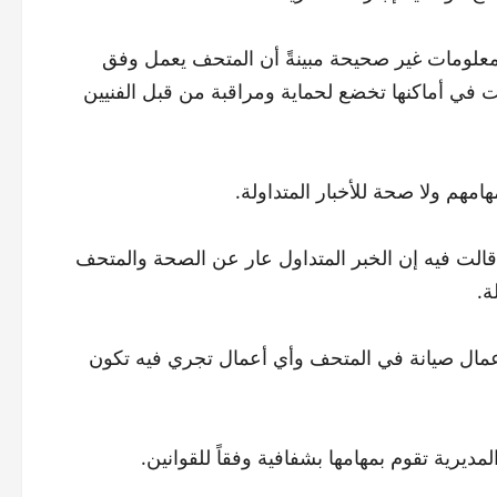
لمعلومات غير صحيحة مبينةً أن المتحف يعمل وفق
لت في أماكنها تخضع لحماية ومراقبة من قبل الفنيين
مهم ولا صحة للأخبار المتداولة.
س قالت فيه إن الخبر المتداول عار عن الصحة والمتحف
ة.
بأعمال صيانة في المتحف وأي أعمال تجري فيه تكون
مديرية تقوم بمهامها بشفافية وفقاً للقوانين.