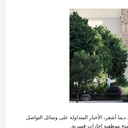
ديما أشقر، الأخبار المتداولة على وسائل التواصل
منح موظفيه إجازات قسرية.