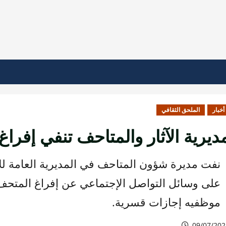
أخبار
الملحق الثقافي
ديرية الآثار والمتاحف تنفي إفرا
نفت مديرة شؤون المتاحف في المديرية العامة للآثا
على وسائل التواصل الإجتماعي عن إفراغ المتحف
موظفيه إجازات قسرية.
09/07/202