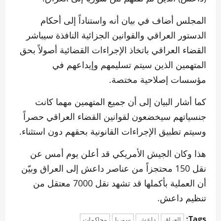
المجلس أضاف في بيان أنه واستناداً إلى أحكام
الدستور العراقي والقوانين الجزائية النافذة سيباشر
القضاء العراقي باتخاذ الإجراءات القضائية أصولاً بحق
المتهمين الذين سيتم تسليمهم وإيداعهم في
مؤسسات إصلاحية مختصة.
كما أشار البيان إلى أن جميع المتهمين مهما كانت
جنسياتهم سيخضعون لقوانين القضاء العراقي حصراً
وسيتم تطبيق الإجراءات القانونية بحقهم دون استثناء.
هذا وكان الجيش الأمريكي قد أعلن يوم أمس عن
نقل 150 محتجزاً من عناصر داعش إلى العراق وبيّن
أن العملية بأكملها قد تشهد نقل 7000 معتقل من
تنظيم داعش.
Tags:
العراق
داعش
سوريا
محاكمات