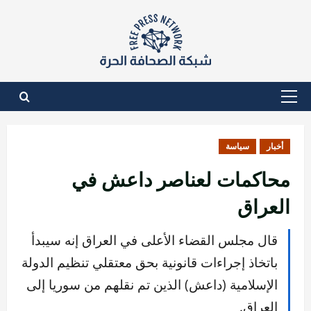
نتقل
لى
لمحتوى
القائمة
الأساسية
أخبار
سياسة
محاكمات لعناصر داعش في
العراق
قال مجلس القضاء الأعلى في العراق إنه سيبدأ
باتخاذ إجراءات قانونية بحق معتقلي تنظيم الدولة
الإسلامية (داعش) الذين تم نقلهم من سوريا إلى
العراق.