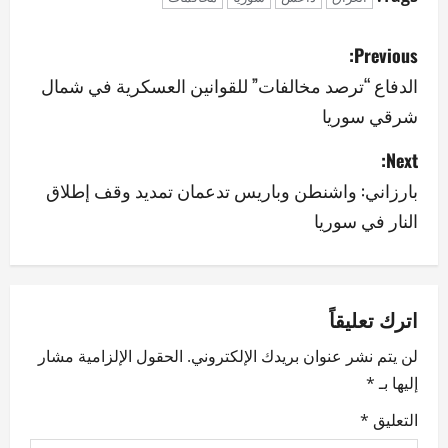
P
Previous:
o
الدفاع “ترصد مخالفات” للقوانين العسكرية في شمال
شرقي سوريا
s
Next:
t
بارزاني: واشنطن وباريس تدعمان تمديد وقف إطلاق
n
النار في سوريا
a
v
اترك تعليقاً
i
لن يتم نشر عنوان بريدك الإلكتروني.
الحقول الإلزامية مشار
g
إليها بـ
*
a
التعليق
*