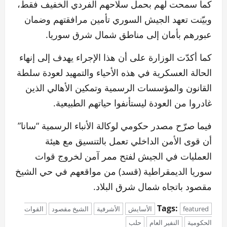
كما سمحت لهم بحمل سلاحهم الفردي الخفيف فقط،
وبيّنت تعهد الجيش السوري تأمين مرافقتهم وضمان
عبورهم بأمان إلى مناطق شمال شرق سوريا.
كما أكدّت الوزارة على أن هذا الإجراء يهدف إلى إنهاء
الحالة العسكرية في هذه الأحياء والتمهيد لعودة سلطة
القانون والمؤسسات الرسمية وتمكين الأهالي الذين
غادروا من العودة ليستأنفوا حياتهم الطبيعية.
فيما صرّح مصدر حكومي لوكالة الأنباء الرسمية “سانا”
أن قوى الأمن الداخلي تعمل بالتنسيق مع هيئة
العمليات في الجيش لفتح ممر آمن لخروج قوات
سوريا الديمقراطية (قسد) من مواقعهم في حي الشيخ
مقصود باتجاه شمال شرق البلاد.
Tags:
featured
الأسايش
الأشرفية
الشيخ مقصود
القوات
الحكومية
النفير العام
حلب