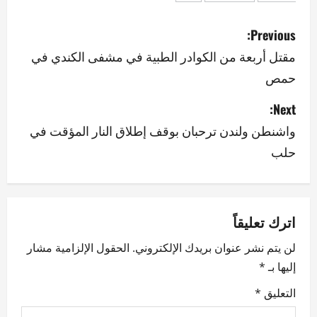
P
Previous:
o
مقتل أربعة من الكوادر الطبية في مشفى الكندي في
حمص
s
Next:
t
واشنطن ولندن ترحبان بوقف إطلاق النار المؤقت في
n
حلب
a
v
اترك تعليقاً
i
لن يتم نشر عنوان بريدك الإلكتروني.
الحقول الإلزامية مشار
g
إليها بـ
*
a
التعليق
*