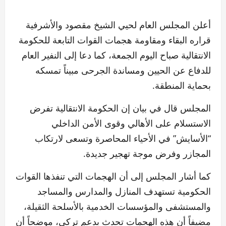
أعلن المجلس العام لحيي الشيخ مقصود والأشرفية
قراره البقاء ومقاومة هجمات القوات التابعة للحكومة
الانتقالية صباح اليوم الجمعة، كما دعا إلى النفير العام
للدفاع عن الحيين ومساندة الجرحى مبيناً تمسكه
بحماية المنطقة.
المجلس قال في بيان إن الحكومة الانتقالية تفرض
الاستسلام على الأهالي وقوى الأمن الداخلي
“الأسايش” في الأحياء المحاصرة وتسعى لارتكاب
المجازر وفرض موجة تهجير جديدة.
كما أشار المجلس إلى أن الهجمات التي تنفذها القوات
الحكومية تستهدف المنازل والمدارس والمساجد
والمستشفى والمؤسسات الخدمية بالأسلحة الثقيلة،
مضيفاً أن هذه الهجمات تحدث بدعم تركي، موضحاً أن