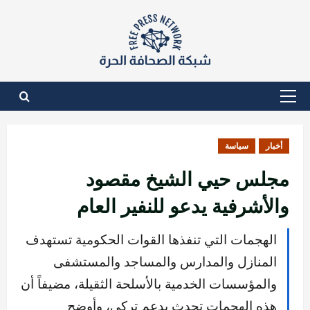
نتقل
لى
لمحتوى
القائمة
الأساسية
أخبار
سياسة
مجلس حيي الشيخ مقصود
والأشرفية يدعو للنفير العام
الهجمات التي تنفذها القوات الحكومية تستهدف
المنازل والمدارس والمساجد والمستشفى
والمؤسسات الخدمية بالأسلحة الثقيلة، مضيفاً أن
هذه الهجمات تحدث بدعم تركي، وأوضح