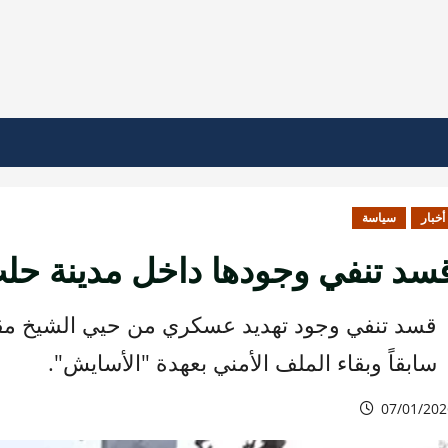
أخبار
سياسة
سد تنفي وجودها داخل مدينة حلب و
قسد تنفي وجود تهديد عسكري من حيي الشيخ مقص
سابقاً وبقاء الملف الأمني بعهدة "الأسايش".
07/01/202