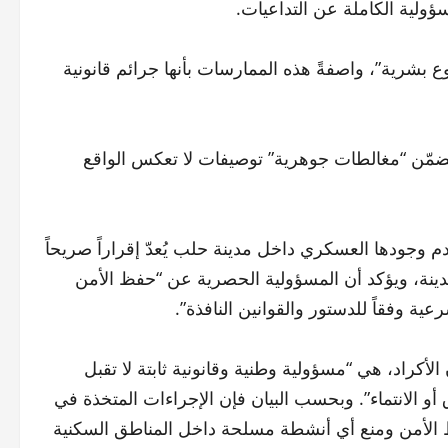
ؤولية الكاملة عن التداعيات.
بشرية”، واصفةً هذه الممارسات بأنها جرائم قانونية
يتضمّن “مغالطات جوهرية” توصيفات لا تعكس الواقع
دم وجودها العسكري داخل مدينة حلب يُعدّ إقراراً صريحاً
مدينة، ويؤكد أن المسؤولية الحصرية عن “حفظ الأمن
ة وفقاً للدستور والقوانين النافذة”.
لأكراد، هي “مسؤولية وطنية وقانونية ثابتة لا تقبل
و الانتماء”. وبحسب البيان فإن الإجراءات المتخذة في
 الأمن ومنع أي أنشطة مسلحة داخل المناطق السكنية