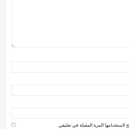
 لاستخدامها المرة المقبلة في تعليقي.