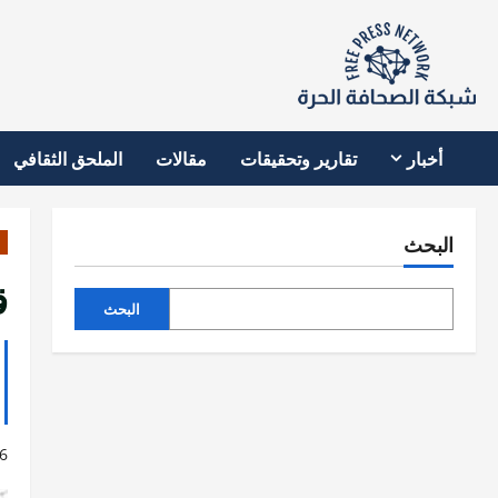
نتقل
لى
لمحتوى
أخبار
تقارير وتحقيقات
مقالات
الملحق الثقافي
البحث
ق
البحث
6