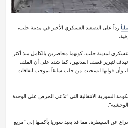
لياً
رداً على التصعيد العسكري الأخير في مدينة حلب،
ية.
 عسكري لمدينة حلب، كونهما محاصرين بالكامل منذ أكثر
ات” تهدف لتبرير قصف المدنيين، كما شدد على أن الملف
وأن قواتها انسحبت من حلب سابقاً بموجب اتفاقات
كومة السورية الانتقالية التي “تدّعي الحرص على الوحدة
الوحشية”.
راع عن السيطرة، مما قد يعيد سوريا بأكملها إلى “مربع