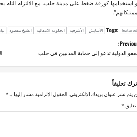
و استخدامها كورقة ضغط على مدينة حلب، مع الالتزام التام ب
ممتلكاتهم”.
Tags:
feature
الأسايش
الأشرفية
الحكومة الانتقالية
الشيخ مقصود
بيا
Previous
لعفو الدولية تدعو إلى حماية المدنيين في حلب
ال
ترك تعليقاً
 يتم نشر عنوان بريدك الإلكتروني.
الحقول الإلزامية مشار إليها بـ
*
لتعليق
*