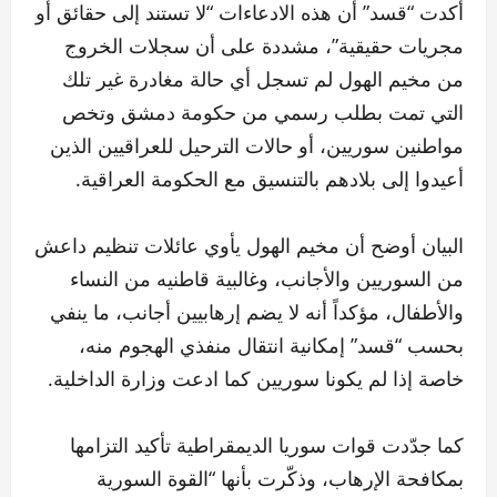
أكدت “قسد” أن هذه الادعاءات “لا تستند إلى حقائق أو
مجريات حقيقية”، مشددة على أن سجلات الخروج
من مخيم الهول لم تسجل أي حالة مغادرة غير تلك
التي تمت بطلب رسمي من حكومة دمشق وتخص
مواطنين سوريين، أو حالات الترحيل للعراقيين الذين
أعيدوا إلى بلادهم بالتنسيق مع الحكومة العراقية.
البيان أوضح أن مخيم الهول يأوي عائلات تنظيم داعش
من السوريين والأجانب، وغالبية قاطنيه من النساء
والأطفال، مؤكداً أنه لا يضم إرهابيين أجانب، ما ينفي
بحسب “قسد” إمكانية انتقال منفذي الهجوم منه،
خاصة إذا لم يكونا سوريين كما ادعت وزارة الداخلية.
كما جدّدت قوات سوريا الديمقراطية تأكيد التزامها
بمكافحة الإرهاب، وذكّرت بأنها “القوة السورية