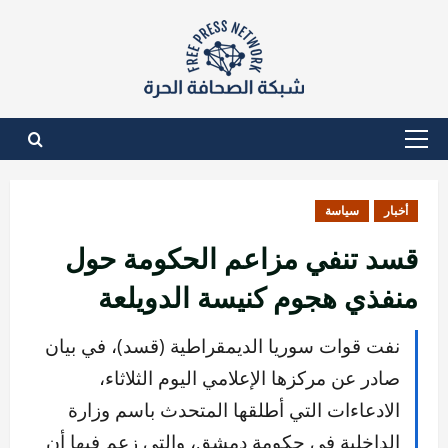
نتقل
لى
لمحتوى
القائمة
الأساسية
أخبار
سياسة
قسد تنفي مزاعم الحكومة حول
منفذي هجوم كنيسة الدويلعة
نفت قوات سوريا الديمقراطية (قسد)، في بيان
صادر عن مركزها الإعلامي اليوم الثلاثاء،
الادعاءات التي أطلقها المتحدث باسم وزارة
الداخلية في حكومة دمشق، والتي زعم فيها أن