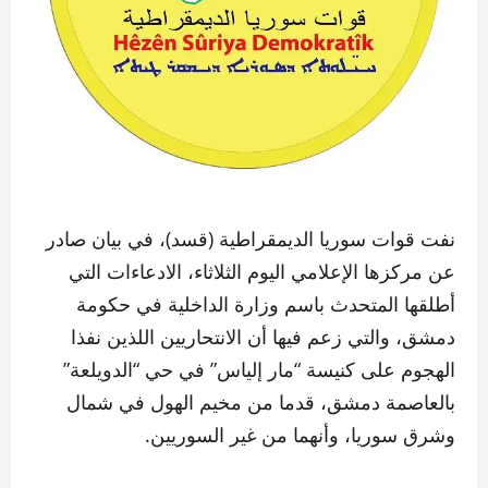
نفت قوات سوريا الديمقراطية (قسد)، في بيان صادر
عن مركزها الإعلامي اليوم الثلاثاء، الادعاءات التي
أطلقها المتحدث باسم وزارة الداخلية في حكومة
دمشق، والتي زعم فيها أن الانتحاريين اللذين نفذا
الهجوم على كنيسة “مار إلياس” في حي “الدويلعة”
بالعاصمة دمشق، قدما من مخيم الهول في شمال
وشرق سوريا، وأنهما من غير السوريين.