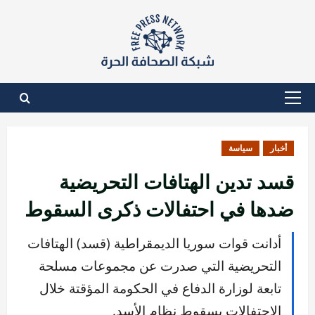
نتقل
لى
لمحتوى
القائمة
الأساسية
أخبار
سياسة
قسد تدين الهتافات التحريضية
ضدها في احتفالات ذكرى السقوط
أدانت قوات سوريا الديمقراطية (قسد) الهتافات
التحريضية التي صدرت عن مجموعات مسلحة
تابعة لوزارة الدفاع في الحكومة المؤقتة خلال
الاحتفالات بسقوط نظام الأسد.