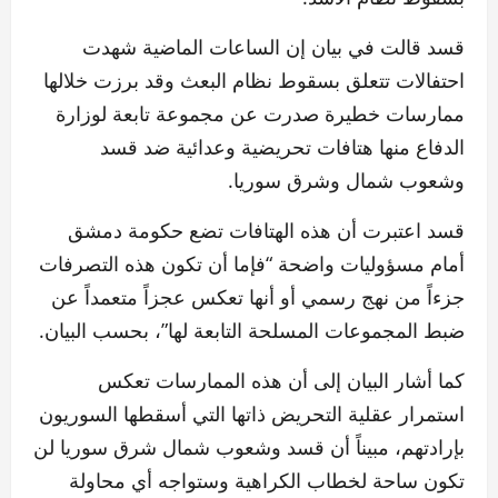
قسد قالت في بيان إن الساعات الماضية شهدت
احتفالات تتعلق بسقوط نظام البعث وقد برزت خلالها
ممارسات خطيرة صدرت عن مجموعة تابعة لوزارة
الدفاع منها هتافات تحريضية وعدائية ضد قسد
وشعوب شمال وشرق سوريا.
قسد اعتبرت أن هذه الهتافات تضع حكومة دمشق
أمام مسؤوليات واضحة “فإما أن تكون هذه التصرفات
جزءاً من نهج رسمي أو أنها تعكس عجزاً متعمداً عن
ضبط المجموعات المسلحة التابعة لها”، بحسب البيان.
كما أشار البيان إلى أن هذه الممارسات تعكس
استمرار عقلية التحريض ذاتها التي أسقطها السوريون
بإرادتهم، مبيناً أن قسد وشعوب شمال شرق سوريا لن
تكون ساحة لخطاب الكراهية وستواجه أي محاولة