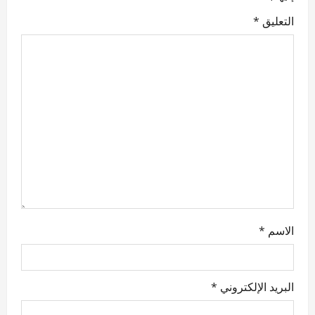
i
التعليق
*
g
a
t
i
o
n
الاسم
*
البريد الإلكتروني
*