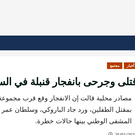
أخبار
مجتمع
تلى وجرحى بانفجار قنبلة في الس
مصادر محلية قالت إن الانفجار وقع قرب مجموعة
بمقتل الطفلين، ورد جاد الباروكي، وسلطان عمر
المشفى الوطني بينها حالات خطرة.
25/01/202