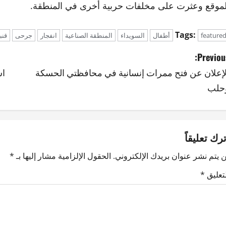
لموقع وعثرت على مخلفات حربية أخرى في المنطقة.
Tags:
feature
أطفال
السويداء
المنطقة الصناعية
انفجار
جرحى
قنب
Previous
لإعلان عن فتح ممرات إنسانية في محافظتي الحسكة
اس
حلب
ترك تعليقاً
 يتم نشر عنوان بريدك الإلكتروني.
الحقول الإلزامية مشار إليها بـ
*
لتعليق
*