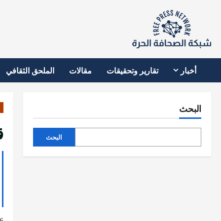
نتقل
لى
لمحتوى
أخبار
تقارير وتحقيقات
مقالات
الملحق الثقافي
البحث
ق
البحث
6