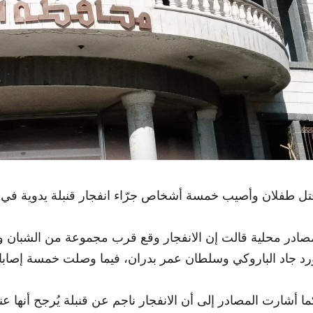
ُتل طفلان وأصيب خمسة أشخاص جرّاء انفجار قنبلة يدوية في ال
صادر محلية قالت إن الانفجار وقع قرب مجموعة من الشبان وا
رد جاد الباروكي وسلطان عمر بدران، فيما وصلت خمسة إصابا
ما أشارت المصادر إلى أن الانفجار ناجم عن قنبلة يُرجح أنه