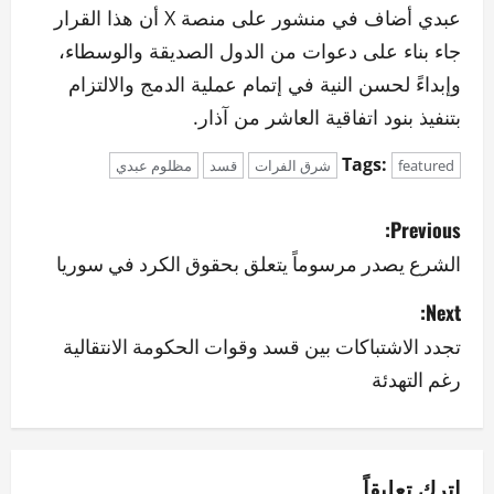
عبدي أضاف في منشور على منصة X أن هذا القرار
جاء بناء على دعوات من الدول الصديقة والوسطاء،
وإبداءً لحسن النية في إتمام عملية الدمج والالتزام
بتنفيذ بنود اتفاقية العاشر من آذار.
Tags:
featured
شرق الفرات
قسد
مظلوم عبدي
P
Previous:
o
الشرع يصدر مرسوماً يتعلق بحقوق الكرد في سوريا
s
Next:
تجدد الاشتباكات بين قسد وقوات الحكومة الانتقالية
t
رغم التهدئة
n
a
اترك تعليقاً