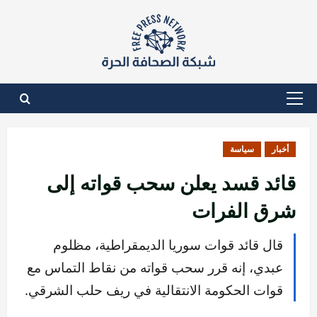
نتقل
لى
لمحتوى
القائمة
الأساسية
أخبار
سياسة
قائد قسد يعلن سحب قواته إلى
شرق الفرات
قال قائد قوات سوريا الديمقراطية، مظلوم
عبدي، إنه قرر سحب قواته من نقاط التماس مع
قوات الحكومة الانتقالية في ريف حلب الشرقي.