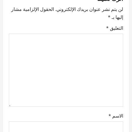
v
لن يتم نشر عنوان بريدك الإلكتروني.
الحقول الإلزامية مشار
i
إليها بـ
*
g
التعليق
*
a
t
i
o
n
الاسم
*