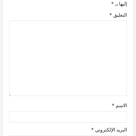
g
إليها بـ
*
a
التعليق
*
t
i
o
n
الاسم
*
البريد الإلكتروني
*