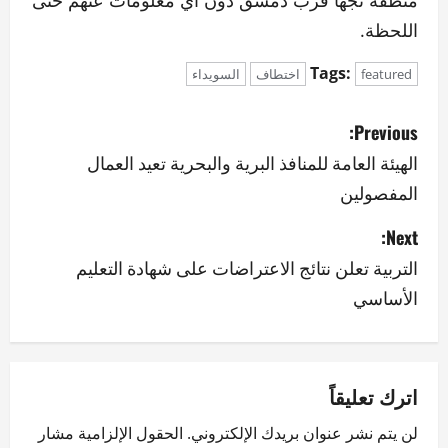
منطقة نجها قرب دمشق دون أي معلومات عنهم حتى
اللحظة.
Tags:
featured
اختطاف
السويداء
P
Previous:
o
الهيئة العامة للمنافذ البرية والبحرية تعيد العمال
المفصولين
s
Next:
t
التربية تعلن نتائج الاعتراضات على شهادة التعليم
n
الأساسي
a
v
اترك تعليقاً
i
لن يتم نشر عنوان بريدك الإلكتروني.
الحقول الإلزامية مشار