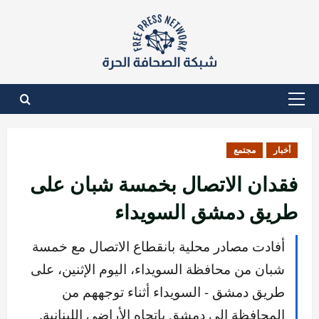
نتقل
لى
لمحتوى
القائمة
الأساسية
أخبار
مجتمع
فقدان الاتصال بخمسة شبان على
طريق دمشق السويداء
أفادت مصادر محلية بانقطاع الاتصال مع خمسة
شبان من محافظة السويداء، اليوم الإثنين، على
طريق دمشق - السويداء أثناء توجههم من
المحافظة إلى دمشق باتجاه الأراضي اللبنانية.