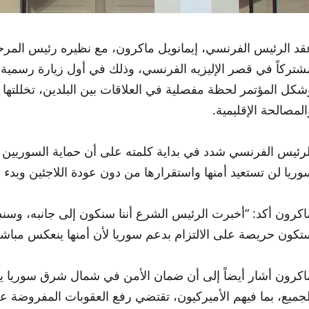
قد الرئيس الفرنسي، إيمانويل ماكرون، مع نظيره رئيس المرحلة 
شتركاً في قصر الإليزيه الفرنسي، وذلك في أول زيارة رسمية
شكل المؤتمر لحظة مفصلية في العلاقات بين البلدين، تخللتها ت
المصالحة الإقليمية.
لرئيس الفرنسي شدد في بداية كلمته على أن حماية السوريين 
وريا لن تستعيد أمنها واستقرارها من دون عودة اللاجئين وبدء ع
اكرون أكد: “أخبرت الرئيس الشرع أننا سنكون إلى جانبه، وسن
تكون حريصة على الالتزام بدعم سوريا لأن أمنها ينعكس مباشر
اكرون أشار أيضاً إلى أن ضمان الأمن في شمال شرق سوريا يم
لجميع، بما فيهم الأميركيون، تقتضي رفع العقوبات المفروضة عل