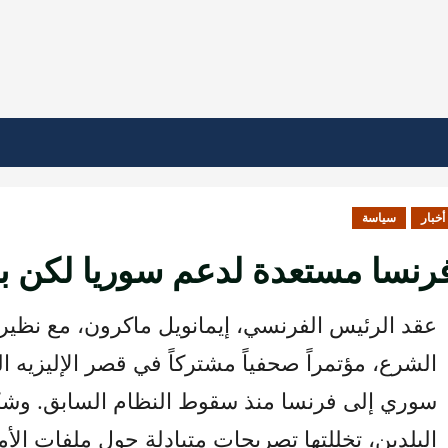
أخبار
سياسة
رنسا مستعدة لدعم سوريا لكن 
عقد الرئيس الفرنسي، إيمانويل ماكرون، مع نظيره
الشرع، مؤتمراً صحفياً مشتركاً في قصر الإليزيه
سوري إلى فرنسا منذ سقوط النظام السابق. وشك
البلدين، تخللتها تصريحات متبادلة حول ملفات الأمن