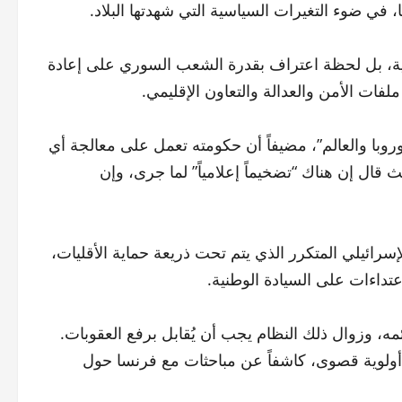
في ضوء التغيرات السياسية التي شهدتها البلاد.
ية، بل لحظة اعتراف بقدرة الشعب السوري على إعادة
 ملفات الأمن والعدالة والتعاون الإقليمي.
روبا والعالم”، مضيفاً أن حكومته تعمل على معالجة أي
ل إن هناك “تضخيماً إعلامياً” لما جرى، وإن
رائيلي المتكرر الذي يتم تحت ذريعة حماية الأقليات،
عتداءات على السيادة الوطنية.
، وزوال ذلك النظام يجب أن يُقابل برفع العقوبات.
ل أولوية قصوى، كاشفاً عن مباحثات مع فرنسا حول