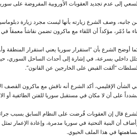
لسعي إلى عدم تجديد العقوبات الأوروبية المفروضة على سوريا، 
ن جانبه، وصف الشرع زيارته بأنها ليست مجرد زيارة دبلوماس
ناء ما دُمّر، مؤكداً أن اللقاء مع ماكرون تضمن نقاشاً معمقاً في
ما أوضح الشرع بأن “استقرار سوريا يعني استقرار المنطقة وأو
لل داخلي بسرعة، في إشارة إلى أحداث الساحل السوري، حيث قا
لسلطات “ألقت القبض على الخارجين عن القانون”.
ي الشأن الإقليمي، أكد الشرع أنه ناقش مع ماكرون القصف الإس
شدداً على أن لا مكان في مستقبل سوريا للفتن الطائفية أو الا
لشرع قال إن العقوبات فُرضت على النظام السابق بسبب جرائمه
أضاف أن البنية التحتية في سوريا مدمرة، وإعادة الإعمار تمث
ساهمتها في هذا الملف الحيوي.