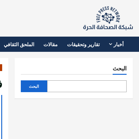
نتقل
لى
لمحتوى
أخبار
تقارير وتحقيقات
مقالات
الملحق الثقافي
البحث
ف
البحث