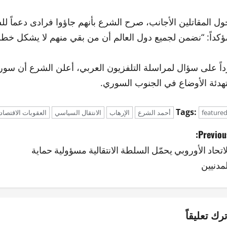
ول المقاتلين الأجانب، صرح الشرع بأنهم جاؤوا فرادى دعماً
ؤكداً: “نضمن لجميع دول العالم أن من بقي منهم لا يشكل خطرا
داً على سؤال لمراسلة التلفزيون العربي، أعلن الشرع أن س
تهدئة الأوضاع في الجنوب السوري.
Tags:
feature
أحمد الشرع
الإرهاب
الانتقال السياسي
العقوبات الاقتصاد
Previous
لاتحاد الأوروبي يحمّل السلطة الانتقالية مسؤولية حماية
لمدنيين
ترك تعليقاً