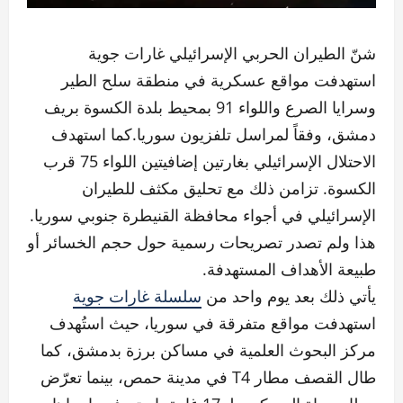
شنّ الطيران الحربي الإسرائيلي غارات جوية
استهدفت مواقع عسكرية في منطقة سلح الطير
وسرايا الصرع واللواء 91 بمحيط بلدة الكسوة بريف
دمشق، وفقاً لمراسل تلفزيون سوريا.كما استهدف
الاحتلال الإسرائيلي بغارتين إضافيتين اللواء 75 قرب
الكسوة. تزامن ذلك مع تحليق مكثف للطيران
الإسرائيلي في أجواء محافظة القنيطرة جنوبي سوريا.
هذا ولم تصدر تصريحات رسمية حول حجم الخسائر أو
طبيعة الأهداف المستهدفة.
يأتي ذلك بعد يوم واحد من
سلسلة غارات جوية
استهدفت مواقع متفرقة في سوريا، حيث استُهدف
مركز البحوث العلمية في مساكن برزة بدمشق، كما
طال القصف مطار T4 في مدينة حمص، بينما تعرّض