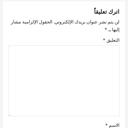
a
v
اترك تعليقاً
لن يتم نشر عنوان بريدك الإلكتروني.
الحقول الإلزامية مشار
i
إليها بـ
*
g
التعليق
*
a
t
i
o
n
الاسم
*