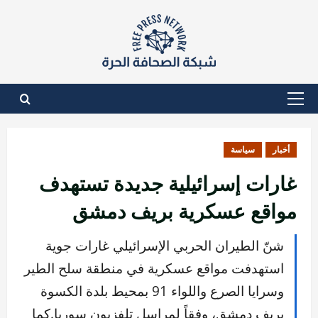
نتقل
لى
لمحتوى
القائمة
الأساسية
أخبار
سياسة
غارات إسرائيلية جديدة تستهدف
مواقع عسكرية بريف دمشق
شنّ الطيران الحربي الإسرائيلي غارات جوية
استهدفت مواقع عسكرية في منطقة سلح الطير
وسرايا الصرع واللواء 91 بمحيط بلدة الكسوة
بريف دمشق، وفقاً لمراسل تلفزيون سوريا.كما