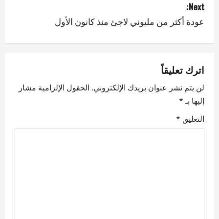
s
Next:
عودة أكثر من مليوني لاجئ منذ كانون الأول
t
n
a
اترك تعليقاً
v
لن يتم نشر عنوان بريدك الإلكتروني.
الحقول الإلزامية مشار
إليها بـ
*
i
التعليق
*
g
a
t
i
o