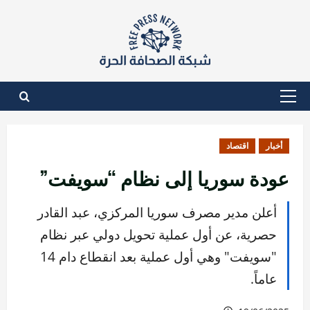
نتقل
لى
لمحتوى
القائمة
الأساسية
أخبار
اقتصاد
عودة سوريا إلى نظام “سويفت”
أعلن مدير مصرف سوريا المركزي، عبد القادر
حصرية، عن أول عملية تحويل دولي عبر نظام
"سويفت" وهي أول عملية بعد انقطاع دام 14
عاماً.