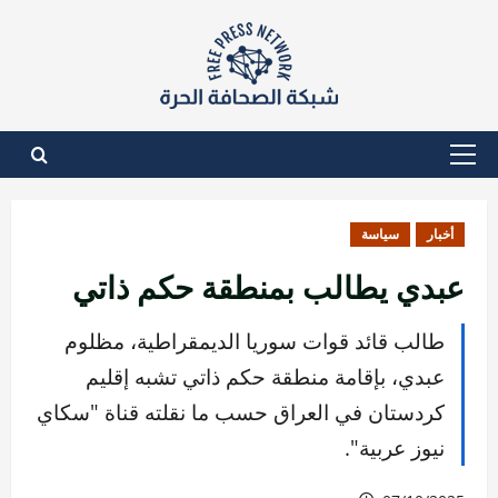
نتقل
لى
لمحتوى
القائمة
الأساسية
أخبار
سياسة
عبدي يطالب بمنطقة حكم ذاتي
طالب قائد قوات سوريا الديمقراطية، مظلوم
عبدي، بإقامة منطقة حكم ذاتي تشبه إقليم
كردستان في العراق حسب ما نقلته قناة "سكاي
نيوز عربية".