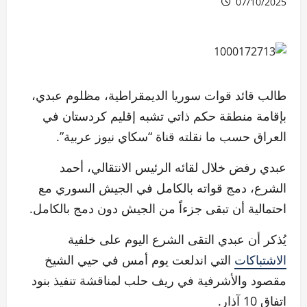
07/10/2025
طالب قائد قوات سوريا الديمقراطية، مظلوم عبدي،
بإقامة منطقة حكم ذاتي تشبه إقليم كردستان في
العراق حسب ما نقلته قناة “سكاي نيوز عربية”.
عبدي رفض خلال لقائه الرئيس الانتقالي، أحمد
الشرع، دمج قواته بالكامل في الجيش السوري مع
احتمالية أن تبقى جزءاً من الجيش دون دمج بالكامل.
يُذكر أن عبدي التقى الشرع اليوم على خلفية
الاشتباكات
التي اندلعت يوم أمس في حيي الشيخ
مقصود والأشرفية في ريف حلب لمناقشة تنفيذ بنود
اتفاق 10 آذار.