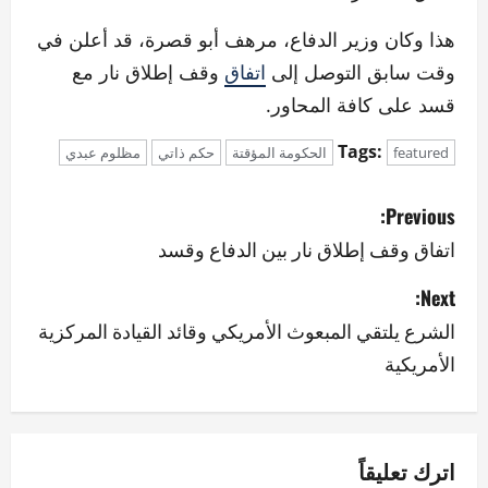
هذا وكان وزير الدفاع، مرهف أبو قصرة، قد أعلن في
وقت سابق التوصل إلى
اتفاق
وقف إطلاق نار مع
قسد على كافة المحاور.
Tags:
featured
الحكومة المؤقتة
حكم ذاتي
مظلوم عبدي
P
Previous:
o
اتفاق وقف إطلاق نار بين الدفاع وقسد
s
Next:
الشرع يلتقي المبعوث الأمريكي وقائد القيادة المركزية
t
الأمريكية
n
a
v
اترك تعليقاً