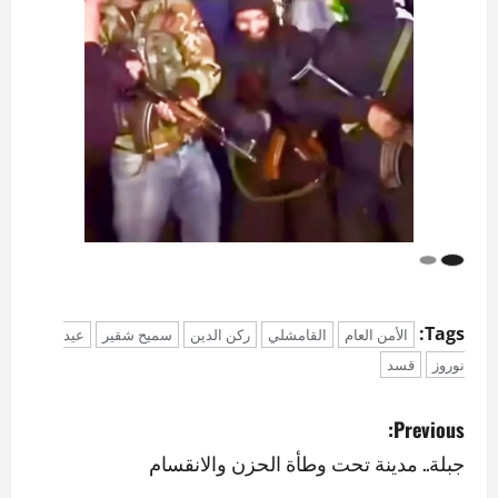
Tags:
الأمن العام
القامشلي
ركن الدين
سميح شقير
عيد
نوروز
قسد
P
Previous:
o
جبلة.. مدينة تحت وطأة الحزن والانقسام