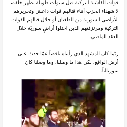
قوات الفاشية التركية قبل سنوات طويلة تظهر خلفه،
لا شهداء الحزب أثناء قتالهم قوات داعش وتحريرهم
للأراضي السورية من الطغيان أو خلال قتالهم القوات
التركية ومرتزقتهم الذين احتلوا أراضٍ سوريّة خلال
العقد الماضي.
ربّما كان المشهد الذي رأيناه ناقصاً عمّا حدث على
أرض الواقع، لكن هذا ما وصلنا، وما وصلنا كان
سوريالياً.