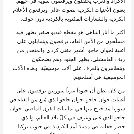
الأكراد والعرب يحتفلون ويرقصون سويّة في حيّهم.
يغنون الأغنيات الكردية بصوت عالي ويرفعون الأعلام
الكردية والشعارات المكتوبة بالكردية دون خوف.
أكثر ما أثار انتباهي هو مقطع فيديو صغير يظهر فيه
مسلّحون من الأمن العام، يرقصون ويتمايلون على
أغنية لجوان حاجو، أشهر مغني كردي والمنحدر من
ريف القامشلي. يظهر الجنود وهم يضحكون
ويتظاهرون بالعزف على آلات موسيقيّة، وهذه الآلات
الموسيقية هي أسلحتهم.
من كان يظن أن جنوداً عرباً سوريين يرقصون على
أغنيات جوان حاجو. جوان حاجو الذي مُنع من الغناء في
سوريا مذ خرج منها في ثمانينات القرن الماضي. جوان
حاجو الذي غنى وعزف في كلّ بلاد العالم، والذي
حضر حفلته في مدينة آمد الكردية في جنوب تركيا