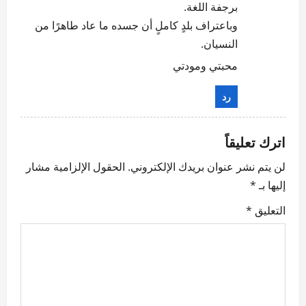
برجفة اللغة.
وباعتراف بلدٍ كاملٍ أن جسده ما عاد طاهرًا من
النسيان.
محبتي ومودتي
رد
اترك تعليقاً
لن يتم نشر عنوان بريدك الإلكتروني.
الحقول الإلزامية مشار
إليها بـ
*
التعليق
*