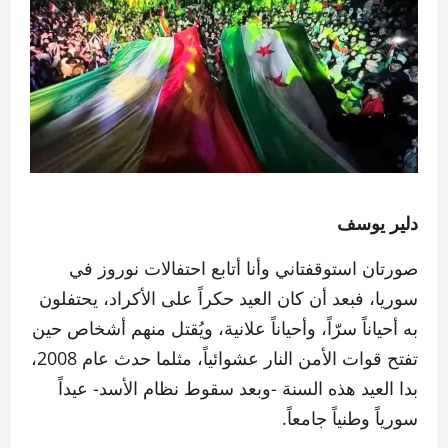
دلير يوسف
صورتان استوقفتاني وأنا أتابع احتفالات نوروز في
سوريا، فبعد أن كان العيد حكراً على الأكراد، يحتفلون
به أحياناً سرّاً، وأحياناً علانية، ويُقتل منهم أشخاص حين
تفتح قوات الأمن النار عشوائياً، مثلما حدث عام 2008،
بدا العيد هذه السنة -وبعد سقوط نظام الأسد- عيداً
سورياً وطنياً جامعاً.