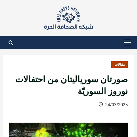
نتقل
لى
لمحتوى
القائمة
الأساسية
مقالات
صورتان سورياليتان من احتفالات
نوروز السوريّة
24/03/2025