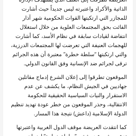
الذاتية والأكراد واعتبرته ليس جديداً حيث أشارت
للمجازر التي ارتكبتها القوات الحكومية شهر آذار
الفائت بحق المجتمعات العلوية من خلال استغلال
انتفاضة لقيادات سابقة في نظام الأسد، كما أشارت
للهجمات العنيفة التي تعرضت لها المجتمعات الدرزية،
والتي ارتكبتها “سلطة خطرة” معتبرة أن هذه الجرائم
ترقى لجرائم ضد الإنسانية وفق القانون الدولي.
الموقعون تطرقوا إلى إعلان الشرع إدماج مقاتلين
جهاديين في الجيش النظام، ما يكشف عن عدم
الاستقرار والنيات السياسية الحقيقية للحكومة
الانتقالية، وحذر الموقعون من خطر عودة تهديد تنظيم
الدولة الإسلامية (داعش) نتيجة هذا المسار.
كما انتقدت العريضة موقف الدول الغربية واعتبرتها
تدعم مشروع دمشق و”سلطة خطرة” لضمان