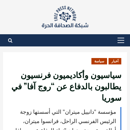
نتقل
لى
لمحتوى
القائمة
الأساسية
أخبار
سياسة
سياسيون وأكاديميون فرنسيون
يطالبون بالدفاع عن “روج آفا” في
سوريا
مؤسسة "دانييل ميتران" التي أسستها زوجة
الرئيس الفرنسي الراحل، فرانسوا ميتران،