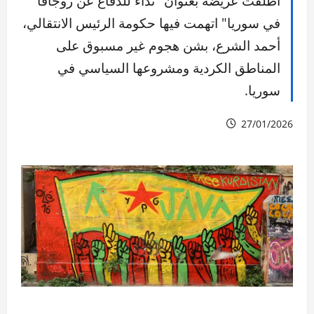
أطلقت عريضة بعنوان "نداء للدفاع عن روجافا
في سوريا" اتهمت فيها حكومة الرئيس الانتقالي،
أحمد الشرع، بشن هجوم غير مسبوق على
المناطق الكردية ومشروعها السياسي في
سوريا.
27/01/2026