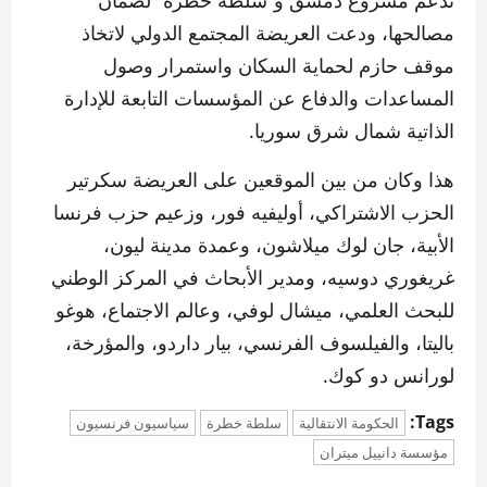
مصالحها، ودعت العريضة المجتمع الدولي لاتخاذ
موقف حازم لحماية السكان واستمرار وصول
المساعدات والدفاع عن المؤسسات التابعة للإدارة
الذاتية شمال شرق سوريا.
هذا وكان من بين الموقعين على العريضة سكرتير
الحزب الاشتراكي، أوليفيه فور، وزعيم حزب فرنسا
الأبية، جان لوك ميلاشون، وعمدة مدينة ليون،
غريغوري دوسيه، ومدير الأبحاث في المركز الوطني
للبحث العلمي، ميشال لوفي، وعالم الاجتماع، هوغو
باليتا، والفيلسوف الفرنسي، بيار داردو، والمؤرخة،
لورانس دو كوك.
Tags:
الحكومة الانتقالية
سلطة خطرة
سياسيون فرنسيون
مؤسسة دانييل ميتران