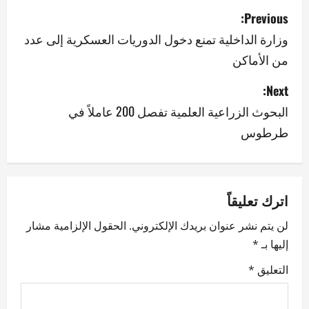
P
Previous:
o
وزارة الداخلية تمنع دخول الدوريات العسكرية إلى عدد
من الأماكن
s
Next:
t
البحوث الزراعية العلمية تفصل 200 عاملاً في
n
طرطوس
a
v
اترك تعليقاً
i
لن يتم نشر عنوان بريدك الإلكتروني.
الحقول الإلزامية مشار
g
إليها بـ
*
a
التعليق
*
t