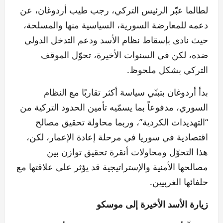
لطالما عبّر الرئيس التركي، رجب طيب أردوغان، عن
دعمه للمعارضة السورية، السياسية منها والمسلحة،
حيث نادى بإسقاط نظام الأسد ودعم التدخل الدولي
ضده، لكن في السنوات الأخيرة، تحوّل الموقف
التركي بشكل ملحوظ.
بدأ أردوغان بتبنّي سياسة أكثر تقاربًا مع النظام
السوري، مدفوعاً بما يسمّيه تأمين الحدود التركية من
“التهديدات الكردية”، وربما محاولة تحقيق مصالح
اقتصادية في سوريا في مرحلة إعادة الإعمار، لكن،
هذا التحوّل ومحاولات أنقرة تحقيق توازن بين
مصالحها الأمنية والإستراتيجية قد يؤثر على علاقتها مع
حلفائها الغربيين.
زيارة الأسد الأخيرة إلى موسكو