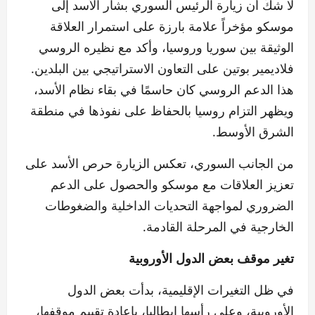
لا شكّ أن زيارة الرئيس السوري بشار الأسد إلى
موسكو مؤخراً علامة بارزة على استمرار العلاقة
الوثيقة بين سوريا وروسيا، وأكد مع نظيره الروسي
فلاديمير بوتين على التعاون الاستراتيجي بين البلدين.
هذا الدعم الروسي كان حاسمًا في بقاء نظام الأسد،
ويظهر التزام روسيا بالحفاظ على نفوذها في منطقة
الشرق الأوسط.
من الجانب السوري، تعكس الزيارة حرص الأسد على
تعزيز العلاقات مع موسكو والحصول على الدعم
الضروري لمواجهة التحديات الداخلية والضغوطات
الخارجية في المرحلة القادمة.
تغير موقف بعض الدول الأوروبية
في ظل التغيرات الإقليمية، بدأت بعض الدول
الأوروبية، وعلى رأسها إيطاليا، بإعادة تقييم موقفها،