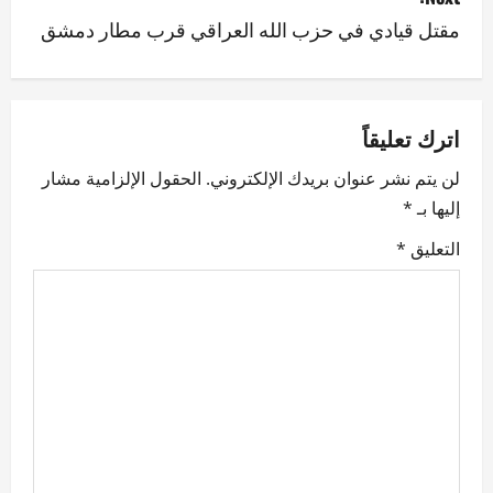
مقتل قيادي في حزب الله العراقي قرب مطار دمشق
t
n
a
اترك تعليقاً
v
لن يتم نشر عنوان بريدك الإلكتروني.
الحقول الإلزامية مشار
إليها بـ
*
i
التعليق
*
g
a
t
i
o