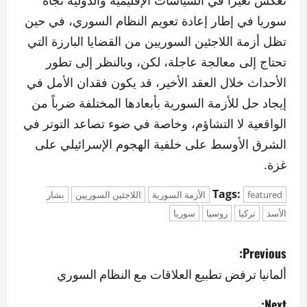
تعكس تغيراً في السياسات الإقليمية والدولية تجاه
سوريا في إطار إعادة تعويم النظام السوري، في حين
تظل أزمة اللاجئين السوريين من القضايا البارزة التي
تحتاج إلى معالجة عاجلة، لكن، وبالنظر إلى تطور
الأحداث خلال العقد الأخير، قد يكون فقدان الأمل في
إيجاد حل للأزمة السورية بأبعادها المختلفة ضرباً من
الواقعية لا التشاؤم، وخاصة في ضوء تصاعد التوتر في
الشرق الأوسط على خلفية الهجوم الإسرائيلي على
غزة.
Tags:
featured
الأزمة السورية
اللاجئين السوريين
بشار
الأسد
تركيا
روسيا
سوريا
P
Previous:
o
ألمانيا ترفض تطبيع العلاقات مع النظام السوري
s
Next: