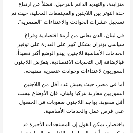
متزايدة، والتهديد الدائم بالترحيل، فضلاً عن ارتفاع
حدة التوتر بين اللاجئين والمجتمعات المحلية، حيث تم
تسجيل عشرات الحوادث والاعتداءات “العنصرية”.
في لبنان، الذي يعاني من أزمة اقتصادية وفراغ
سياسي يؤثران بشكل كبير على القدرة على توفير
الخدمات الأساسية للاجئين، يبدو الوضع أكثر تعقيداً،
فبالإضافة إلى التحديات الاقتصادية، يتعرّض اللاجئون
السوريون لاعتداءات وحوادث عنصرية ممنهجة.
أما في مصر، حيث يعيش عدد أقل من اللاجئين
السوريين مقارنة بتركيا ولبنان، فإن الأوضاع ليست
أقل صعوبة. يواجه اللاجئون صعوبات في الحصول
على فرص عمل والخدمات الأساسية.
باختصار، يمكن القول إن المستجدات الأخيرة قد