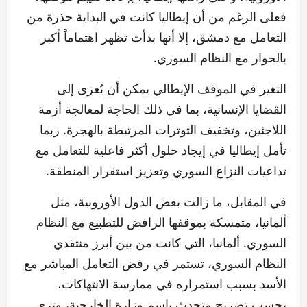
فعلى الرغم من أن إيطاليا كانت في البداية حذرة من
التعامل مع دمشق، إلا أنها بدأت تظهر اهتماماً أكبر
بالحوار مع النظام السوري.
التغير في الموقف الإيطالي يمكن أن يُعزى إلى
القضايا الإنسانية، بما في ذلك الحاجة لمعالجة أزمة
اللاجئين، وتخفيف التوترات المرتبطة بالهجرة. ربما
تأمل إيطاليا في إيجاد حلول أكثر فاعلية للتعامل مع
تداعيات النزاع السوري وتعزيز استقرار المنطقة.
في المقابل، ما زالت بعض الدول الأوروبية، مثل
ألمانيا، متمسكة بموقفها الرافض للتطبيع مع النظام
السوري. ألمانيا، التي كانت من بين أبرز منتقدي
النظام السوري، تستمر في رفض التعامل المباشر مع
الأسد بسبب استمراره في ممارسة الانتهاكات،
بحسب تصريح متحدث باسم وزارة الخارجية، وترى