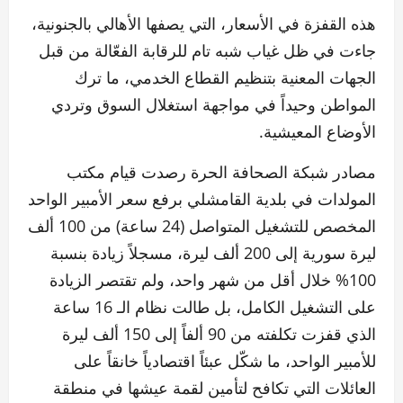
هذه القفزة في الأسعار، التي يصفها الأهالي بالجنونية،
جاءت في ظل غياب شبه تام للرقابة الفعّالة من قبل
الجهات المعنية بتنظيم القطاع الخدمي، ما ترك
المواطن وحيداً في مواجهة استغلال السوق وتردي
الأوضاع المعيشية.
مصادر شبكة الصحافة الحرة رصدت قيام مكتب
المولدات في بلدية القامشلي برفع سعر الأمبير الواحد
المخصص للتشغيل المتواصل (24 ساعة) من 100 ألف
ليرة سورية إلى 200 ألف ليرة، مسجلاً زيادة بنسبة
100% خلال أقل من شهر واحد، ولم تقتصر الزيادة
على التشغيل الكامل، بل طالت نظام الـ 16 ساعة
الذي قفزت تكلفته من 90 ألفاً إلى 150 ألف ليرة
للأمبير الواحد، ما شكّل عبئاً اقتصادياً خانقاً على
العائلات التي تكافح لتأمين لقمة عيشها في منطقة