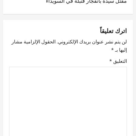
مقتل سيدة بانفجار قنبلة في السويداء
t
n
a
اترك تعليقاً
v
لن يتم نشر عنوان بريدك الإلكتروني.
الحقول الإلزامية مشار
إليها بـ
*
i
التعليق
*
g
a
t
i
o
n