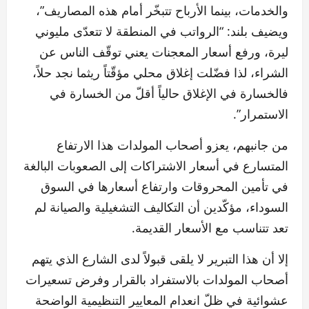
والخدمات، بينما الأرباح تتبخّر أمام هذه المصاريف”،
ويضيف بلند: “الرواتب في المنطقة لا تتعدّى مليوني
ليرة، ورفع أسعار المعجنات يعني توقّف الناس عن
الشراء، لذا فضّلت إغلاق محلي مؤقّتاً ريثما نجد حلاً،
فالخسارة في الإغلاق حالياً أقلّ من الخسارة في
الاستمرار”.
من جانبهم، يعزو أصحاب المولدات هذا الارتفاع
المتسارع في أسعار الاشتراكات إلى الصعوبات البالغة
في تأمين المحروقات وارتفاع أسعارها في السوق
السوداء، مؤكّدين أن التكاليف التشغيلية والصيانة لم
تعد تتناسب مع الأسعار القديمة.
إلا أن هذا التبرير لا يلقى قبولاً لدى الشارع الذي يتهم
أصحاب المولدات بالاستفراد بالقرار وفرض تسعيرات
عشوائية في ظلّ انعدام المعايير التنظيمية الواضحة