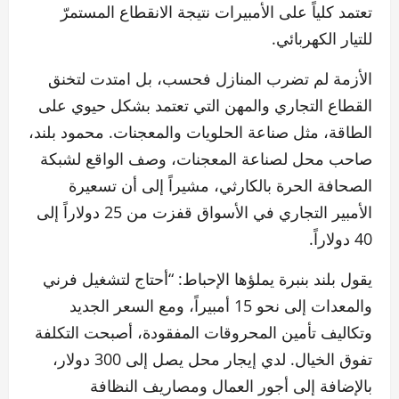
تعتمد كلياً على الأمبيرات نتيجة الانقطاع المستمرّ
للتيار الكهربائي.
الأزمة لم تضرب المنازل فحسب، بل امتدت لتخنق
القطاع التجاري والمهن التي تعتمد بشكل حيوي على
الطاقة، مثل صناعة الحلويات والمعجنات. محمود بلند،
صاحب محل لصناعة المعجنات، وصف الواقع لشبكة
الصحافة الحرة بالكارثي، مشيراً إلى أن تسعيرة
الأمبير التجاري في الأسواق قفزت من 25 دولاراً إلى
40 دولاراً.
يقول بلند بنبرة يملؤها الإحباط: “أحتاج لتشغيل فرني
والمعدات إلى نحو 15 أمبيراً، ومع السعر الجديد
وتكاليف تأمين المحروقات المفقودة، أصبحت التكلفة
تفوق الخيال. لدي إيجار محل يصل إلى 300 دولار،
بالإضافة إلى أجور العمال ومصاريف النظافة