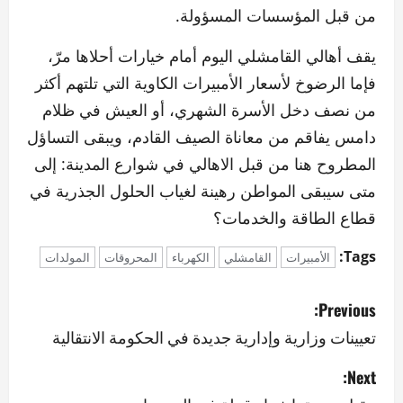
من قبل المؤسسات المسؤولة.
يقف أهالي القامشلي اليوم أمام خيارات أحلاها مرّ،
فإما الرضوخ لأسعار الأمبيرات الكاوية التي تلتهم أكثر
من نصف دخل الأسرة الشهري، أو العيش في ظلام
دامس يفاقم من معاناة الصيف القادم، ويبقى التساؤل
المطروح هنا من قبل الاهالي في شوارع المدينة: إلى
متى سيبقى المواطن رهينة لغياب الحلول الجذرية في
قطاع الطاقة والخدمات؟
Tags:
الأمبيرات
القامشلي
الكهرباء
المحروقات
المولدات
P
Previous:
o
تعيينات وزارية وإدارية جديدة في الحكومة الانتقالية
s
Next: