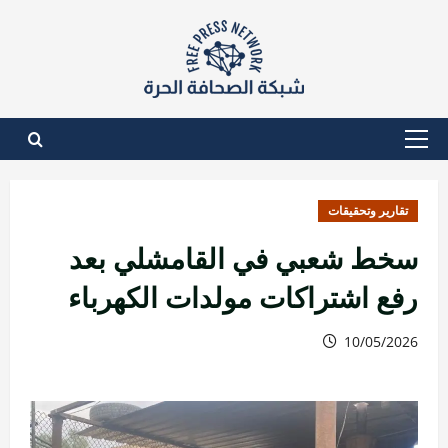
نتقل
لى
لمحتوى
القائمة
الأساسية
تقارير وتحقيقات
سخط شعبي في القامشلي بعد
رفع اشتراكات مولدات الكهرباء
10/05/2026